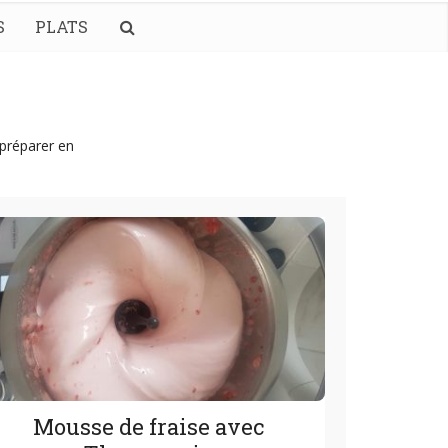
S
PLATS
 préparer en
Mousse de fraise avec