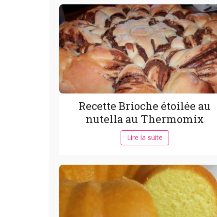
Recette Brioche étoilée au
nutella au Thermomix
Lire la suite