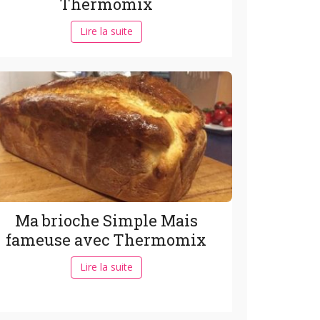
Thermomix
Lire la suite
Ma brioche Simple Mais
fameuse avec Thermomix
Lire la suite