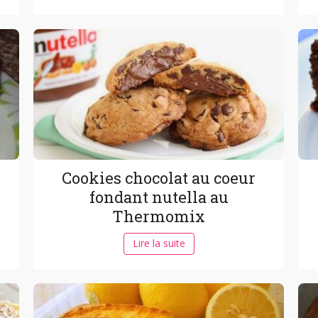
Cookies chocolat au coeur
fondant nutella au
Thermomix
Lire la suite