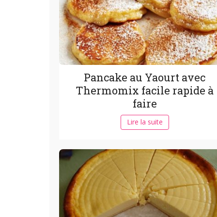
Pancake au Yaourt avec
Thermomix facile rapide à
faire
Lire la suite