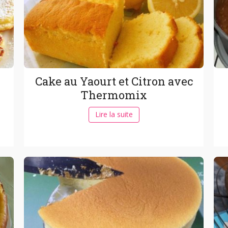
Cake au Yaourt et Citron avec
Thermomix
Lire la suite