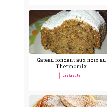
Gâteau fondant aux noix au
Thermomix
Lire la suite