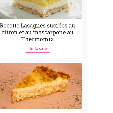
Recette Lasagnes sucrées au
citron et au mascarpone au
Thermomix
Lire la suite