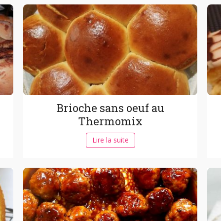
Brioche sans oeuf au
Thermomix
Lire la suite