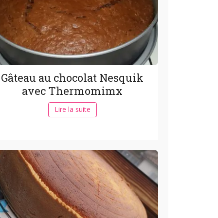
Gâteau au chocolat Nesquik
avec Thermomimx
Lire la suite