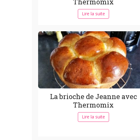
Thermomix
Lire la suite
La brioche de Jeanne avec
Thermomix
Lire la suite