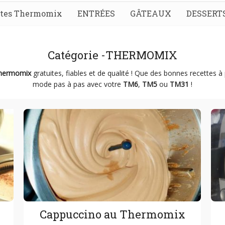
ttes Thermomix
ENTRÉES
GÂTEAUX
DESSERT
Catégorie -THERMOMIX
Thermomix
gratuites, fiables et de qualité ! Que des bonnes recettes à
mode pas à pas avec votre
TM6
,
TM5
ou
TM31
!
Cappuccino au Thermomix