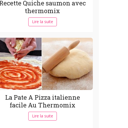
Recette Quiche saumon avec
thermomix
Lire la suite
La Pate A Pizza italienne
facile Au Thermomix
Lire la suite