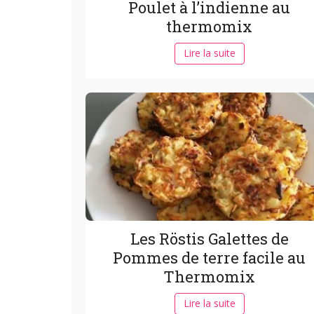
Poulet à l’indienne au
thermomix
Lire la suite
Les Röstis Galettes de
Pommes de terre facile au
Thermomix
Lire la suite