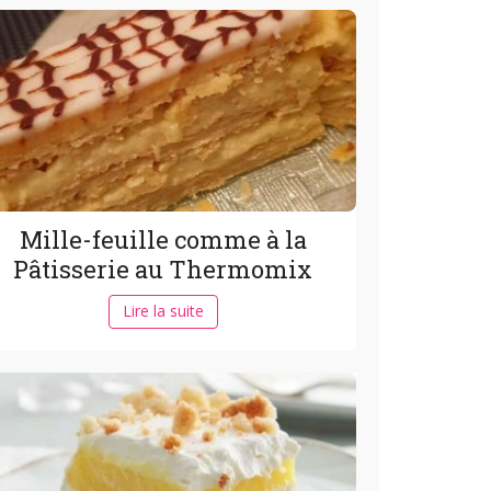
Mille-feuille comme à la
Pâtisserie au Thermomix
Lire la suite