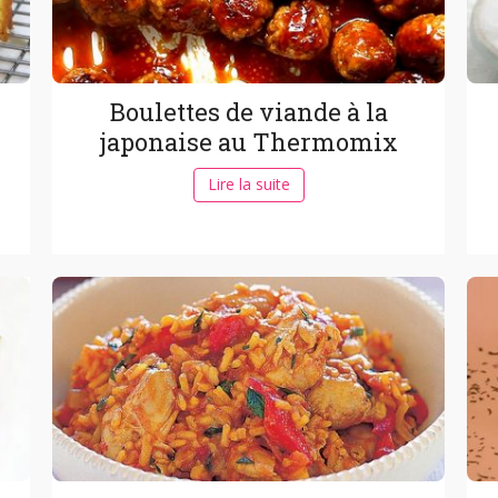
Boulettes de viande à la
japonaise au Thermomix
Lire la suite