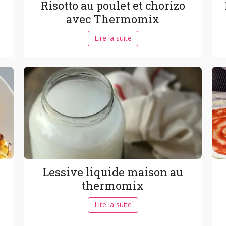
Risotto au poulet et chorizo
avec Thermomix
Lire la suite
Lessive liquide maison au
thermomix
Lire la suite