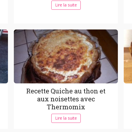
Lire la suite
Recette Quiche au thon et
aux noisettes avec
Thermomix
Lire la suite