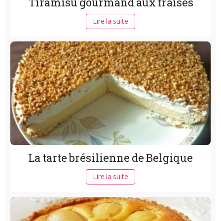
Tiramisu gourmand aux fraises
Lire la suite
La tarte brésilienne de Belgique
Lire la suite