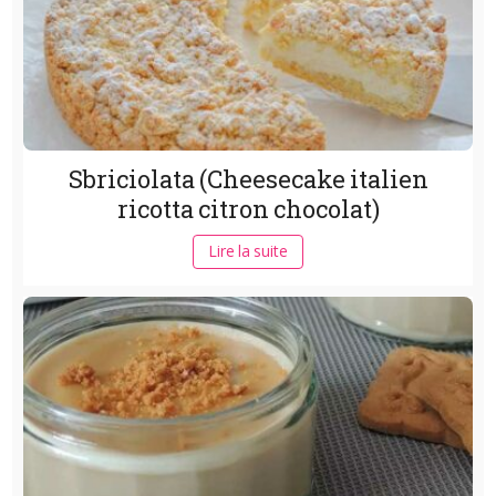
Sbriciolata (Cheesecake italien
ricotta citron chocolat)
Lire la suite