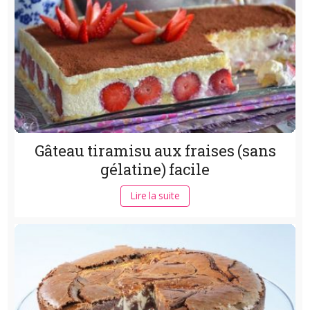
Gâteau tiramisu aux fraises (sans
gélatine) facile
Lire la suite