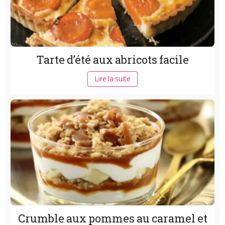
Tarte d’été aux abricots facile
Lire la suite
Crumble aux pommes au caramel et