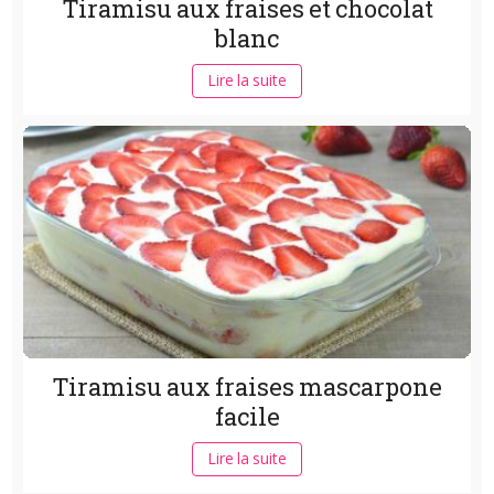
Tiramisu aux fraises et chocolat
blanc
Lire la suite
Tiramisu aux fraises mascarpone
facile
Lire la suite