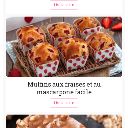
Lire la suite
Muffins aux fraises et au
mascarpone facile
Lire la suite