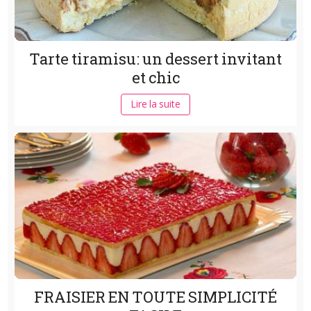
Tarte tiramisu: un dessert invitant
et chic
Lire la suite
FRAISIER EN TOUTE SIMPLICITÉ