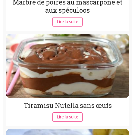
Marbré de poires au mascarpone et
aux spéculoos
Lire la suite
Tiramisu Nutella sans œufs
Lire la suite