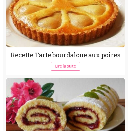
Recette Tarte bourdaloue aux poires
Lire la suite