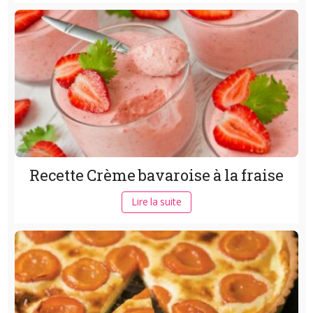
Recette Crème bavaroise à la fraise
Lire la suite