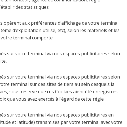
’établir des statistiques;
les opèrent aux préférences d’affichage de votre terminal
tème d’exploitation utilisé, etc), selon les matériels et les
e votre terminal comporte;
chés sur votre terminal via nos espaces publicitaires selon
ite,
chés sur votre terminal via nos espaces publicitaires selon
otre terminal sur des sites de tiers au sein desquels la
es, sous réserve que ces Cookies aient été enregistrés
x que vous avez exercés à l’égard de cette régie.
chés sur votre terminal via nos espaces publicitaires en
itude et latitude) transmises par votre terminal avec votre