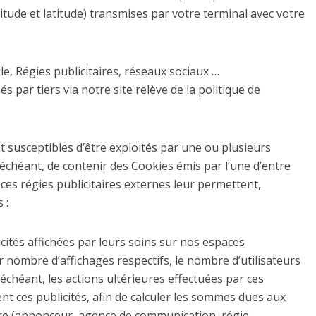
itude et latitude) transmises par votre terminal avec votre
e, Régies publicitaires, réseaux sociaux …
és par tiers via notre site relève de la politique de
nt susceptibles d’être exploités par une ou plusieurs
as échéant, de contenir des Cookies émis par l’une d’entre
 ces régies publicitaires externes leur permettent,
 :
icités affichées par leurs soins sur nos espaces
leur nombre d’affichages respectifs, le nombre d’utilisateurs
s échéant, les actions ultérieures effectuées par ces
nt ces publicités, afin de calculer les sommes dues aux
aire (annonceur, agence de communication, régie