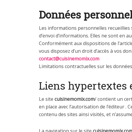
Données personnel
Les informations personnelles recueillies 
d’envoi d’informations. Elles ne sont en au
Conformément aux dispositions de l’article 
vous disposez d’un droit d’accès à vos do
contact@cuisinemomix.com
Limitations contractuelles sur les données
Liens hypertextes e
Le site
cuisinemomix.com
/ contient un cer
en place avec l’autorisation de l’éditeur . C
contenu des sites ainsi visités, et n’assu
La navigation sur le site
cuisinemomix.co