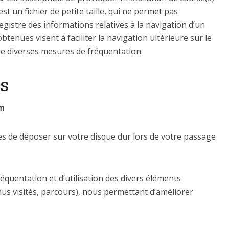
est un fichier de petite taille, qui ne permet pas
enregistre des informations relatives à la navigation d’un
btenues visent à faciliter la navigation ultérieure sur le
re diverses mesures de fréquentation.
es
m
 de déposer sur votre disque dur lors de votre passage
fréquentation et d’utilisation des divers éléments
us visités, parcours), nous permettant d’améliorer