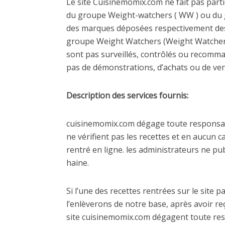
Le site Cuisinemomix.com ne fait pas par
du groupe Weight-watchers ( WW ) ou d
des marques déposées respectivement d
groupe Weight Watchers (Weight Watchers I
sont pas surveillés, contrôlés ou recomm
pas de démonstrations, d’achats ou de ve
Description des services fournis:
cuisinemomix.com dégage toute responsabil
ne vérifient pas les recettes et en aucun 
rentré en ligne. les administrateurs ne pub
haine.
Si l’une des recettes rentrées sur le site
l’enlèverons de notre base, après avoir re
site cuisinemomix.com dégagent toute resp