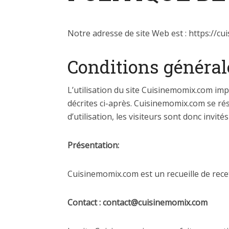
Notre adresse de site Web est : https://c
Conditions générale
L’utilisation du site Cuisinemomix.com impl
décrites ci-après. Cuisinemomix.com se rés
d’utilisation, les visiteurs sont donc invit
Présentation:
Cuisinemomix.com est un recueille de rec
Contact :
contact@cuisinemomix.com