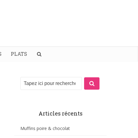
S
PLATS
Articles récents
Muffins poire & chocolat