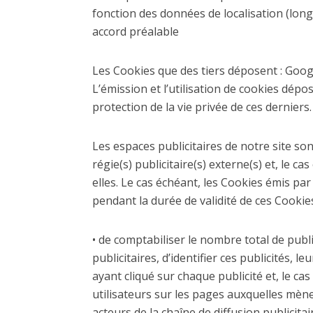
fonction des données de localisation (long
accord préalable
Les Cookies que des tiers déposent : Googl
L’émission et l’utilisation de cookies dépos
protection de la vie privée de ces derniers.
Les espaces publicitaires de notre site so
régie(s) publicitaire(s) externe(s) et, le c
elles. Le cas échéant, les Cookies émis par
pendant la durée de validité de ces Cookies
• de comptabiliser le nombre total de publ
publicitaires, d’identifier ces publicités, 
ayant cliqué sur chaque publicité et, le ca
utilisateurs sur les pages auxquelles mène
acteurs de la chaîne de diffusion publicit