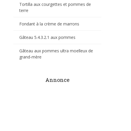
Tortilla aux courgettes et pommes de
terre
Fondant à la crème de marrons
Gâteau 5.4.3.2.1 aux pommes
Gâteau aux pommes ultra moelleux de
grand-mère
Annonce