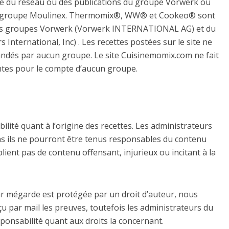
tie du réseau ou des publications du groupe Vorwerk ou
u groupe Moulinex. Thermomix®, WW® et Cookeo® sont
es groupes Vorwerk (Vorwerk INTERNATIONAL AG) et du
nternational, Inc) . Les recettes postées sur le site ne
andés par aucun groupe. Le site Cuisinemomix.com ne fait
ntes pour le compte d’aucun groupe.
ité quant à l’origine des recettes. Les administrateurs
cas ils ne pourront être tenus responsables du contenu
lient pas de contenu offensant, injurieux ou incitant à la
 par mégarde est protégée par un droit d’auteur, nous
çu par mail les preuves, toutefois les administrateurs du
onsabilité quant aux droits la concernant.