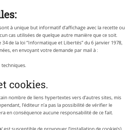
les:
sont à unique but informatif d’affichage avec la recette ou
cun cas utilisées de quelque autre manière que ce soit.
34 de la loi “Informatique et Libertés” du 6 janvier 1978,
nnées, en envoyant votre demande par mail à :
 techniques.
t cookies.
tain nombre de liens hypertextes vers d’autres sites, mis
ependant, l’éditeur n’a pas la possibilité de vérifier le
mera en conséquence aucune responsabilité de ce fait.
m
/ est susceptible de provoquer l’installation de cookie(s)