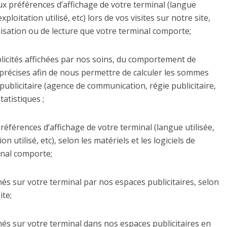
aux préférences d’affichage de votre terminal (langue
xploitation utilisé, etc) lors de vos visites sur notre site,
ualisation ou de lecture que votre terminal comporte;
ublicités affichées par nos soins, du comportement de
 précises afin de nous permettre de calculer les sommes
publicitaire (agence de communication, régie publicitaire,
tatistiques ;
références d’affichage de votre terminal (langue utilisée,
n utilisé, etc), selon les matériels et les logiciels de
inal comporte;
chés sur votre terminal par nos espaces publicitaires, selon
ite;
chés sur votre terminal dans nos espaces publicitaires en