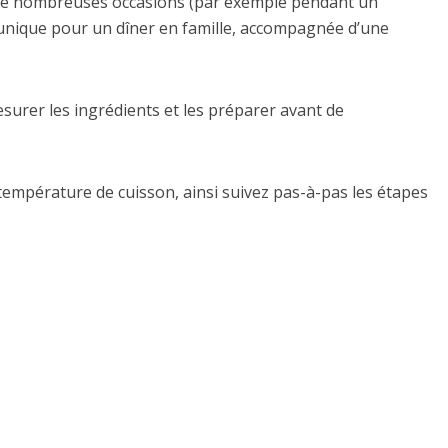
 de nombreuses occasions (par exemple pendant un
 unique pour un dîner en famille, accompagnée d’une
mesurer les ingrédients et les préparer avant de
 température de cuisson, ainsi suivez pas-à-pas les étapes