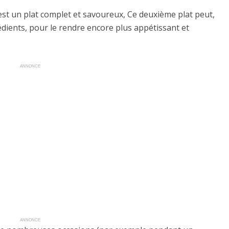
est un plat complet et savoureux, Ce deuxième plat peut,
édients, pour le rendre encore plus appétissant et
ANNONCE
ANNONCE