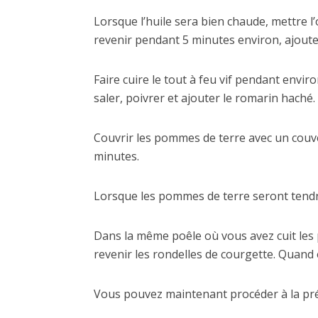
Lorsque l’huile sera bien chaude, mettre l
revenir pendant 5 minutes environ, ajout
Faire cuire le tout à feu vif pendant envi
saler, poivrer et ajouter le romarin haché.
Couvrir les pommes de terre avec un couver
minutes.
Lorsque les pommes de terre seront tendres
Dans la même poêle où vous avez cuit les p
revenir les rondelles de courgette. Quand el
Vous pouvez maintenant procéder à la pré