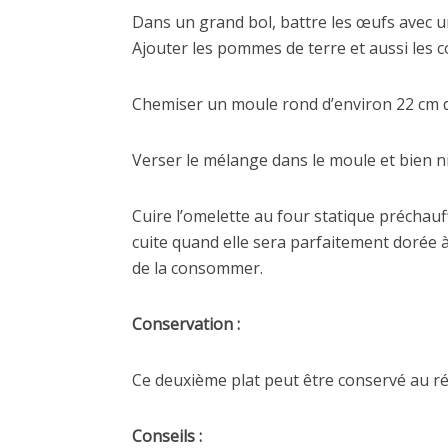
Dans un grand bol, battre les œufs avec u
Ajouter les pommes de terre et aussi les c
Chemiser un moule rond d’environ 22 cm d
Verser le mélange dans le moule et bien niv
Cuire l’omelette au four statique préchau
cuite quand elle sera parfaitement dorée à l
de la consommer.
Conservation :
Ce deuxième plat peut être conservé au r
Conseils :