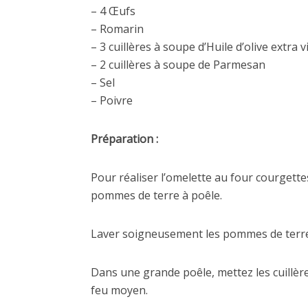
– 4 Œufs
– Romarin
– 3 cuillères à soupe d’Huile d’olive extra 
– 2 cuillères à soupe de Parmesan
– Sel
– Poivre
Préparation :
Pour réaliser l’omelette au four courgette
pommes de terre à poêle.
Laver soigneusement les pommes de terre, 
Dans une grande poêle, mettez les cuillères
feu moyen.