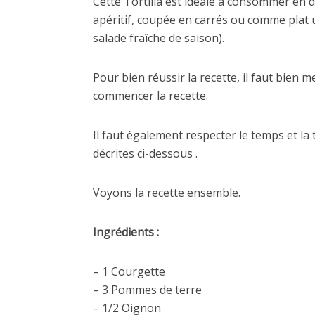
Cette Tortilla est idéale à consommer en
apéritif, coupée en carrés ou comme plat
salade fraîche de saison).
Pour bien réussir la recette, il faut bien 
commencer la recette.
Il faut également respecter le temps et la
décrites ci-dessous .
Voyons la recette ensemble.
Ingrédients :
– 1 Courgette
– 3 Pommes de terre
– 1/2 Oignon