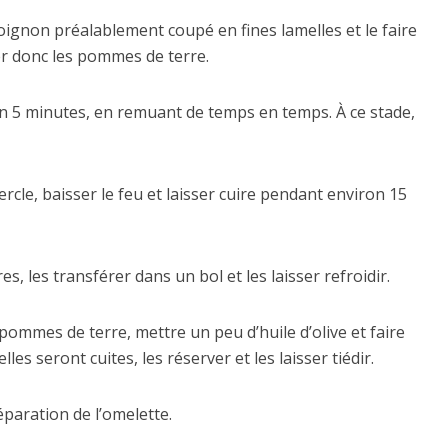
’oignon préalablement coupé en fines lamelles et le faire
er donc les pommes de terre.
ron 5 minutes, en remuant de temps en temps. À ce stade,
cle, baisser le feu et laisser cuire pendant environ 15
, les transférer dans un bol et les laisser refroidir.
ommes de terre, mettre un peu d’huile d’olive et faire
les seront cuites, les réserver et les laisser tiédir.
paration de l’omelette.