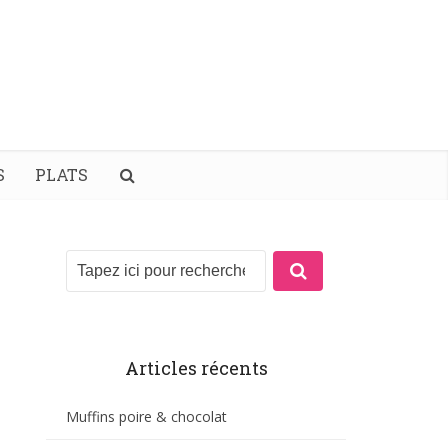
S
PLATS
Articles récents
Muffins poire & chocolat