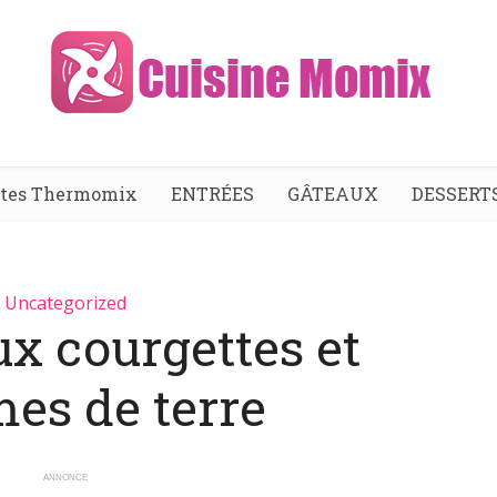
ttes Thermomix
ENTRÉES
GÂTEAUX
DESSERT
Uncategorized
ux courgettes et
s de terre
ANNONCE