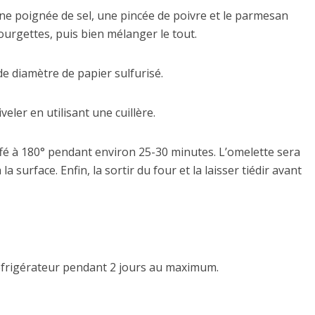
ne poignée de sel, une pincée de poivre et le parmesan
ourgettes, puis bien mélanger le tout.
e diamètre de papier sulfurisé.
eler en utilisant une cuillère.
ffé à 180° pendant environ 25-30 minutes. L’omelette sera
a surface. Enfin, la sortir du four et la laisser tiédir avant
éfrigérateur pendant 2 jours au maximum.