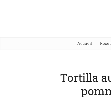
Accueil
Rece
Tortilla a
pomme