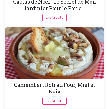
Cactus de Noël : Le Secret de Mon
Jardinier Pour le Faire...
Lire la suite
Camembert Rôti au Four, Miel et
Noix
Lire la suite