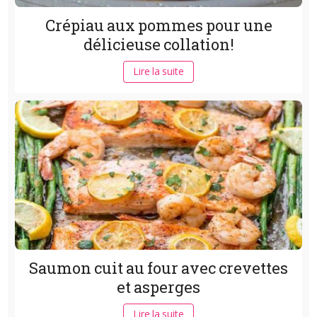
Crépiau aux pommes pour une
délicieuse collation!
Lire la suite
Saumon cuit au four avec crevettes
et asperges
Lire la suite