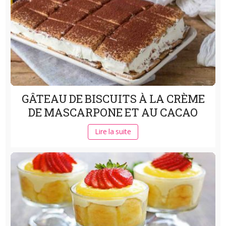
GÂTEAU DE BISCUITS À LA CRÈME
DE MASCARPONE ET AU CACAO
Lire la suite