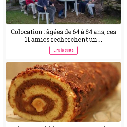
Colocation : âgées de 64 à 84 ans, ces
11 amies recherchent un...
Lire la suite