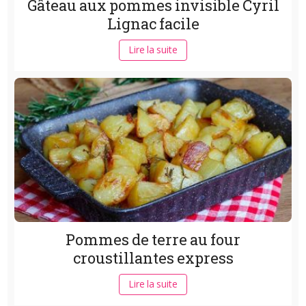
Gâteau aux pommes invisible Cyril
Lignac facile
Lire la suite
Pommes de terre au four
croustillantes express
Lire la suite