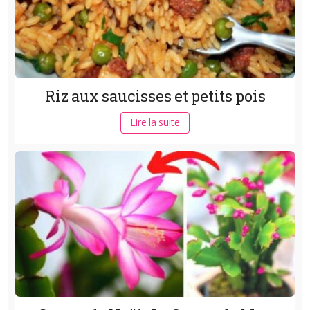
Riz aux saucisses et petits pois
Lire la suite