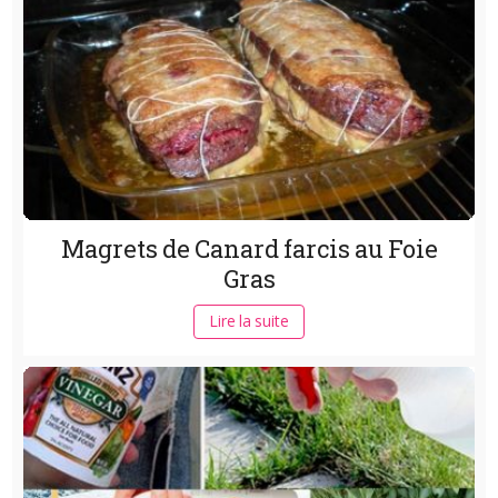
Magrets de Canard farcis au Foie
Gras
Lire la suite