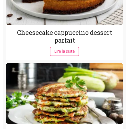
Cheesecake cappuccino dessert
parfait
Lire la suite