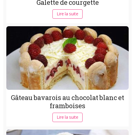
Galette de courgette
Lire la suite
Gâteau bavarois au chocolat blanc et
framboises
Lire la suite