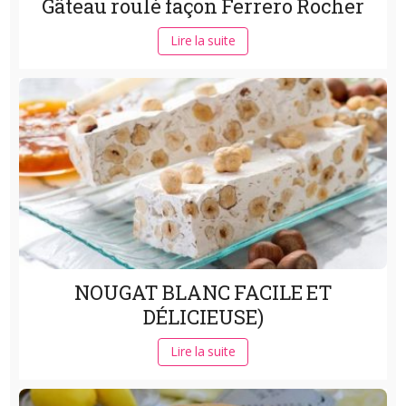
Gâteau roulé façon Ferrero Rocher
Lire la suite
NOUGAT BLANC FACILE ET
DÉLICIEUSE)
Lire la suite