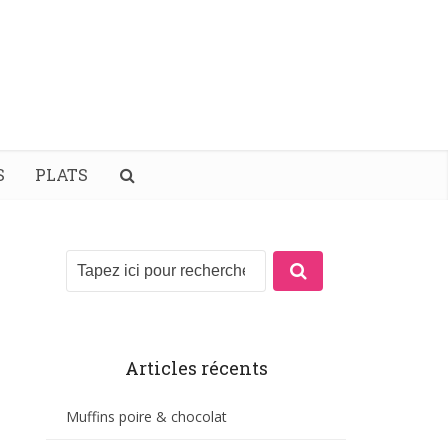
S
PLATS
Articles récents
Muffins poire & chocolat