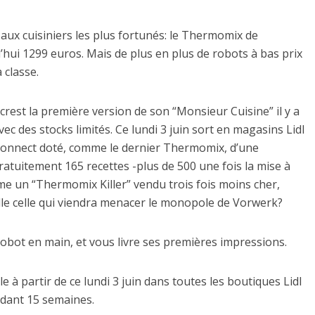
aux cuisiniers les plus fortunés: le Thermomix de
hui 1299 euros. Mais de plus en plus de robots à bas prix
 classe.
crest la première version de son “Monsieur Cuisine” il y a
c des stocks limités. Ce lundi 3 juin sort en magasins Lidl
 Connect doté, comme le dernier Thermomix, d’une
atuitement 165 recettes -plus de 500 une fois la mise à
e un “Thermomix Killer” vendu trois fois moins cher,
elle celle qui viendra menacer le monopole de Vorwerk?
robot en main, et vous livre ses premières impressions.
 à partir de ce lundi 3 juin dans toutes les boutiques Lidl
ndant 15 semaines.