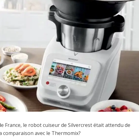
de France, le robot cuiseur de Silvercrest était attendu de
t la comparaison avec le Thermomix?