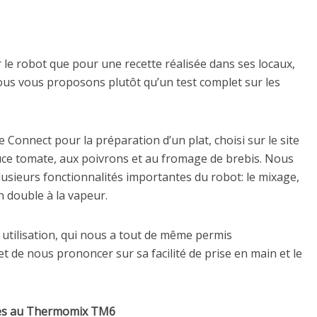
r le robot que pour une recette réalisée dans ses locaux,
nous vous proposons plutôt qu’un test complet sur les
 Connect pour la préparation d’un plat, choisi sur le site
uce tomate, aux poivrons et au fromage de brebis. Nous
plusieurs fonctionnalités importantes du robot: le mixage,
on double à la vapeur.
e utilisation, qui nous a tout de même permis
et de nous prononcer sur sa facilité de prise en main et le
ives au Thermomix TM6