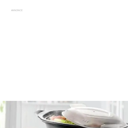
ANNONCE