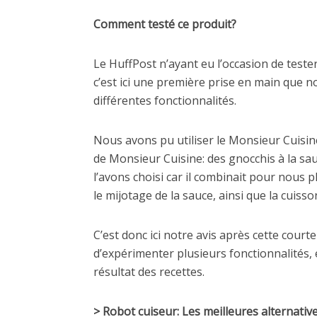
Comment testé ce produit?
Le HuffPost n’ayant eu l’occasion de teste
c’est ici une première prise en main que 
différentes fonctionnalités.
Nous avons pu utiliser le Monsieur Cuisine
de Monsieur Cuisine: des gnocchis à la sa
l’avons choisi car il combinait pour nous 
le mijotage de la sauce, ainsi que la cuiss
C’est donc ici notre avis après cette court
d’expérimenter plusieurs fonctionnalités, 
résultat des recettes.
> Robot cuiseur: Les meilleures alternat