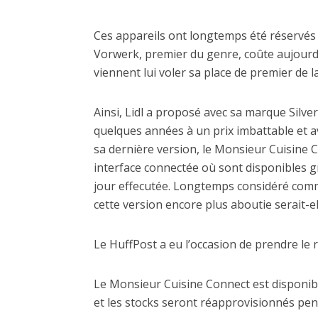
Ces appareils ont longtemps été réservés 
Vorwerk, premier du genre, coûte aujourd’
viennent lui voler sa place de premier de la
Ainsi, Lidl a proposé avec sa marque Silver
quelques années à un prix imbattable et ave
sa dernière version, le Monsieur Cuisine
interface connectée où sont disponibles gr
jour effecutée. Longtemps considéré comm
cette version encore plus aboutie serait-
Le HuffPost a eu l’occasion de prendre le 
Le Monsieur Cuisine Connect est disponible
et les stocks seront réapprovisionnés pe