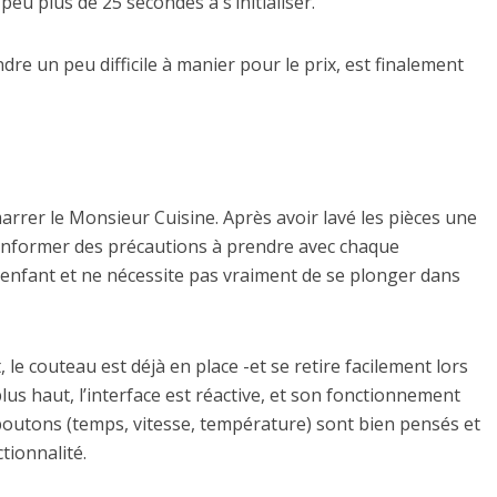
peu plus de 25 secondes à s’initialiser.
ndre un peu difficile à manier pour le prix, est finalement
marrer le Monsieur Cuisine. Après avoir lavé les pièces une
s’informer des précautions à prendre avec chaque
d’enfant et ne nécessite pas vraiment de se plonger dans
 le couteau est déjà en place -et se retire facilement lors
us haut, l’interface est réactive, et son fonctionnement
 boutons (temps, vitesse, température) sont bien pensés et
tionnalité.