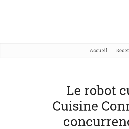
Accueil
Rece
Le robot 
Cuisine Conn
concurren