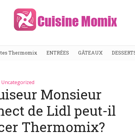
ttes Thermomix
ENTRÉES
GÂTEAUX
DESSERT
Uncategorized
cuiseur Monsieur
ect de Lidl peut-il
cer Thermomix?