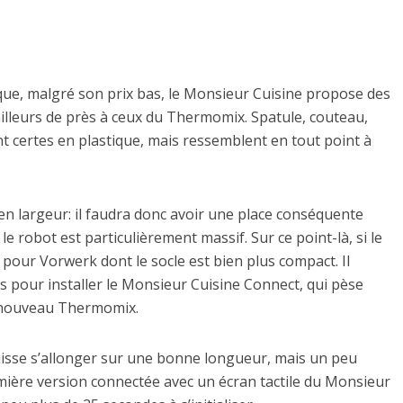
 que, malgré son prix bas, le Monsieur Cuisine propose des
ailleurs de près à ceux du Thermomix. Spatule, couteau,
 certes en plastique, mais ressemblent en tout point à
 en largeur: il faudra donc avoir une place conséquente
r le robot est particulièrement massif. Sur ce point-là, si le
pour Vorwerk dont le socle est bien plus compact. Il
as pour installer le Monsieur Cuisine Connect, qui pèse
e nouveau Thermomix.
uisse s’allonger sur une bonne longueur, mais un peu
mière version connectée avec un écran tactile du Monsieur