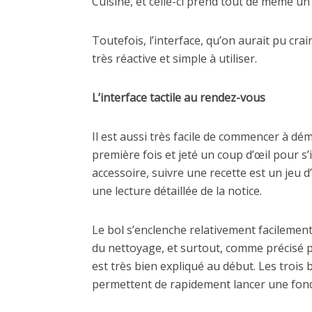
Cuisine, et celle-ci prend tout de même un 
Toutefois, l’interface, qu’on aurait pu crai
très réactive et simple à utiliser.
L’interface tactile au rendez-vous
Il est aussi très facile de commencer à dé
première fois et jeté un coup d’œil pour 
accessoire, suivre une recette est un jeu 
une lecture détaillée de la notice.
Le bol s’enclenche relativement facilement,
du nettoyage, et surtout, comme précisé pl
est très bien expliqué au début. Les trois
permettent de rapidement lancer une fonc