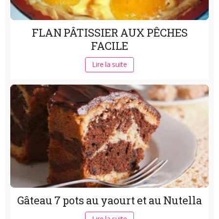
FLAN PÂTISSIER AUX PÊCHES
FACILE
Lire la suite
Gâteau 7 pots au yaourt et au Nutella
Lire la suite