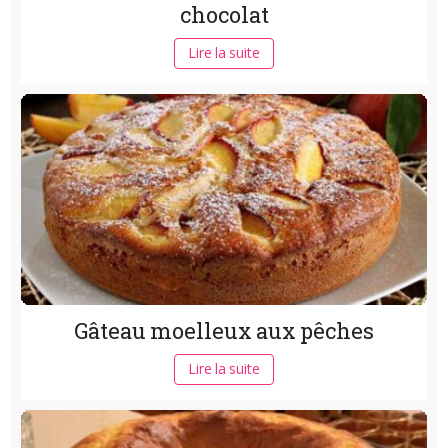
chocolat
Lire la suite
Gâteau moelleux aux pêches
Lire la suite