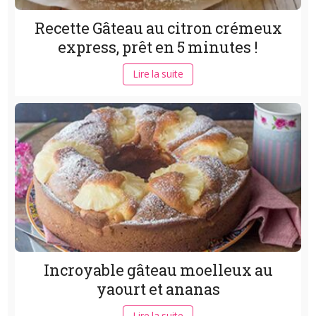
Recette Gâteau au citron crémeux
express, prêt en 5 minutes !
Lire la suite
Incroyable gâteau moelleux au
yaourt et ananas
Lire la suite