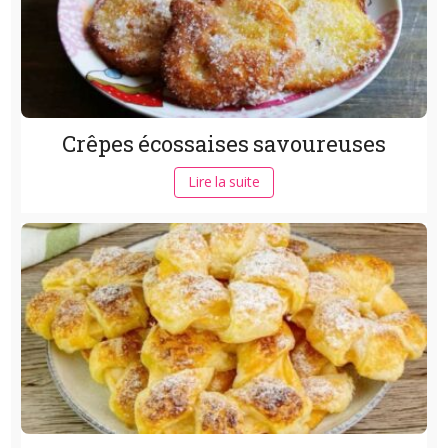
Crêpes écossaises savoureuses
Lire la suite