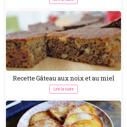
Recette Gâteau aux noix et au miel
Lire la suite