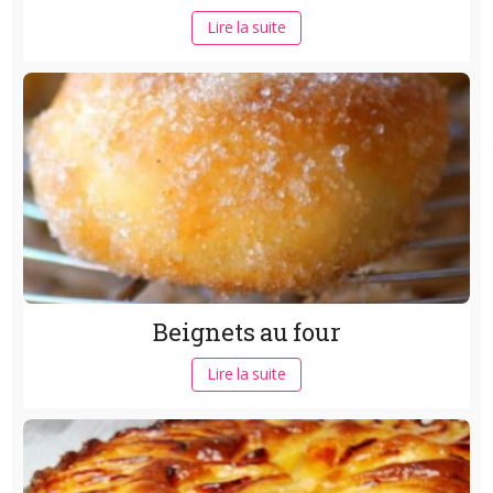
Lire la suite
Beignets au four
Lire la suite