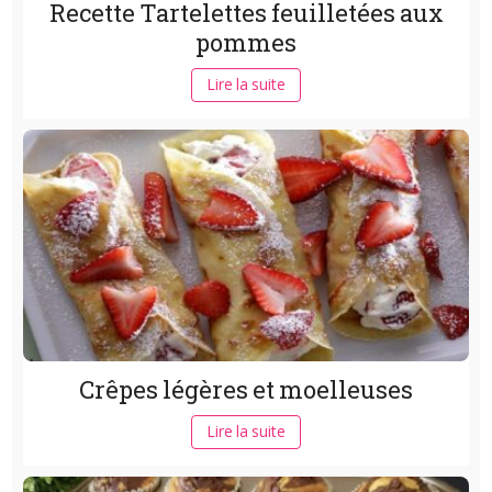
Recette Tartelettes feuilletées aux
pommes
Lire la suite
Crêpes légères et moelleuses
Lire la suite