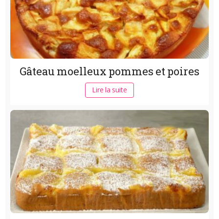
Gâteau moelleux pommes et poires
Lire la suite