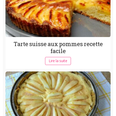
Tarte suisse aux pommes recette
facile
Lire la suite