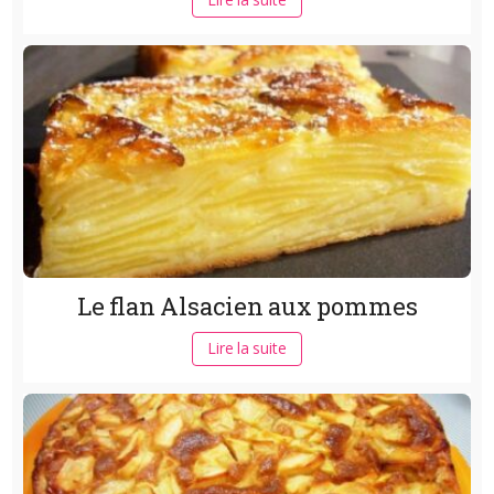
Le flan Alsacien aux pommes
Lire la suite