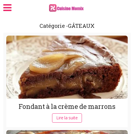
Catégorie -GÂTEAUX
Fondant à la crème de marrons
Lire la suite