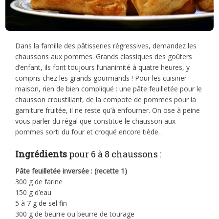
Dans la famille des pâtisseries régressives, demandez les
chaussons aux pommes. Grands classiques des goûters
d’enfant, ils font toujours l’unanimité à quatre heures, y
compris chez les grands gourmands ! Pour les cuisiner
maison, rien de bien compliqué : une pâte feuilletée pour le
chausson croustillant, de la compote de pommes pour la
garniture fruitée, il ne reste qu’à enfourner. On ose à peine
vous parler du régal que constitue le chausson aux
pommes sorti du four et croqué encore tiède…
Ingrédients
pour 6 à 8 chaussons :
Pâte feuilletée inversée : (recette 1)
300 g de farine
150 g d’eau
5 à 7 g de sel fin
300 g de beurre ou beurre de tourage