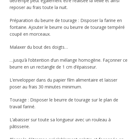
détrempe peut également être réalisée la veille et ainsi
reposer au frais toute la nuit.
Préparation du beurre de tourage : Disposer la farine en
fontaine. Ajouter le beurre ou beurre de tourage tempéré
coupé en morceaux.
Malaxer du bout des doigts…
…jusqu’à l’obtention d’un mélange homogène. Façonner ce
beurre en un rectangle de 1 cm d’épaisseur.
L’envelopper dans du papier film alimentaire et laisser
poser au frais 30 minutes minimum.
Tourage : Disposer le beurre de tourage sur le plan de
travail fariné.
L’abaisser sur toute sa longueur avec un rouleau à
pâtisserie.