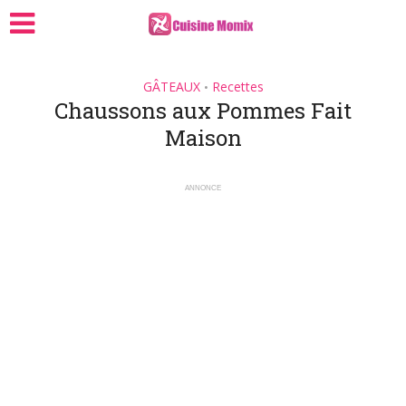
GÂTEAUX
Recettes
•
Chaussons aux Pommes Fait
Maison
ANNONCE