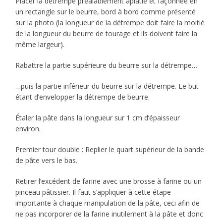
Placer la détrempe préalablement aplatie et façonnée en
un rectangle sur le beurre, bord à bord comme présenté
sur la photo (la longueur de la détrempe doit faire la moitié
de la longueur du beurre de tourage et ils doivent faire la
même largeur).
Rabattre la partie supérieure du beurre sur la détrempe…
…puis la partie inférieur du beurre sur la détrempe. Le but
étant d’envelopper la détrempe de beurre.
Étaler la pâte dans la longueur sur 1 cm d’épaisseur
environ.
Premier tour double : Replier le quart supérieur de la bande
de pâte vers le bas.
Retirer l’excédent de farine avec une brosse à farine ou un
pinceau pâtissier. Il faut s’appliquer à cette étape
importante à chaque manipulation de la pâte, ceci afin de
ne pas incorporer de la farine inutilement à la pâte et donc