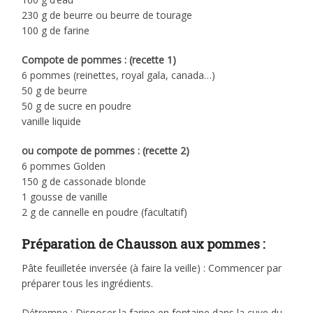
230 g de beurre ou beurre de tourage
100 g de farine
Compote de pommes : (recette 1)
6 pommes (reinettes, royal gala, canada…)
50 g de beurre
50 g de sucre en poudre
vanille liquide
ou compote de pommes : (recette 2)
6 pommes Golden
150 g de cassonade blonde
1 gousse de vanille
2 g de cannelle en poudre (facultatif)
Préparation de Chausson aux pommes :
Pâte feuilletée inversée (à faire la veille) : Commencer par
préparer tous les ingrédients.
Détrempe : Disposer la farine en fontaine dans la cuve du