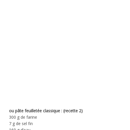
ou pâte feuilletée classique : (recette 2)
300 g de farine
7 g de sel fin
160 g d’eau