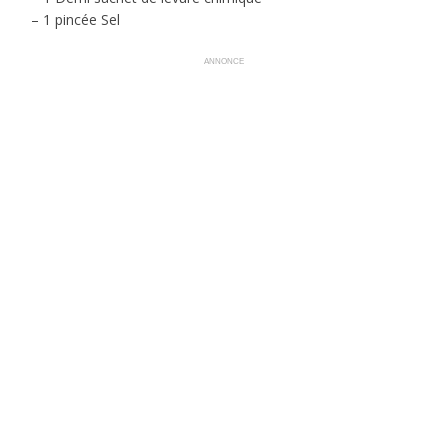
– 1 pincée Sel
ANNONCE