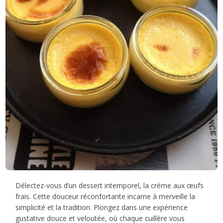
Délectez-vous d’un dessert intemporel, la crème aux œufs
frais. Cette douceur réconfortante incarne à merveille la
simplicité et la tradition. Plongez dans une expérience
gustative douce et veloutée, où chaque cuillère vous