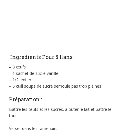
Ingrédients Pour 5 flans:
– 3 œufs
– 1 sachet de sucre vanillé
– 1/2l entier
– 6 cuill soupe de sucre semoule pas trop pleines
Préparation :
Battre les œufs et les sucres. ajouter le lait et battre le
tout.
Verser dans les ramequin.