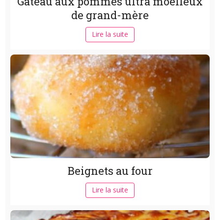
Gâteau aux pommes ultra moelleux
de grand-mère
Lire la suite
Beignets au four
Lire la suite