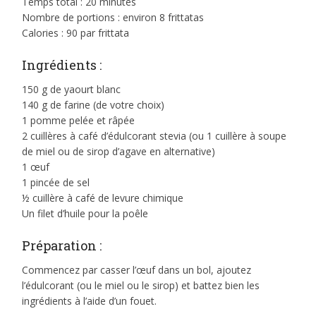
Temps total : 20 minutes
Nombre de portions : environ 8 frittatas
Calories : 90 par frittata
Ingrédients :
150 g de yaourt blanc
140 g de farine (de votre choix)
1 pomme pelée et râpée
2 cuillères à café d’édulcorant stevia (ou 1 cuillère à soupe
de miel ou de sirop d’agave en alternative)
1 œuf
1 pincée de sel
½ cuillère à café de levure chimique
Un filet d’huile pour la poêle
Préparation :
Commencez par casser l’œuf dans un bol, ajoutez
l’édulcorant (ou le miel ou le sirop) et battez bien les
ingrédients à l’aide d’un fouet.