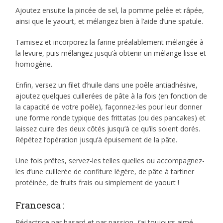
Ajoutez ensuite la pincée de sel, la pomme pelée et râpée,
ainsi que le yaourt, et mélangez bien à l’aide d’une spatule.
Tamisez et incorporez la farine préalablement mélangée à
la levure, puis mélangez jusqu’à obtenir un mélange lisse et
homogène.
Enfin, versez un filet d’huile dans une poêle antiadhésive,
ajoutez quelques cuillerées de pâte à la fois (en fonction de
la capacité de votre poêle), façonnez-les pour leur donner
une forme ronde typique des frittatas (ou des pancakes) et
laissez cuire des deux côtés jusqu’à ce qu’ils soient dorés.
Répétez l’opération jusqu’à épuisement de la pâte.
Une fois prêtes, servez-les telles quelles ou accompagnez-
les d’une cuillerée de confiture légère, de pâte à tartiner
protéinée, de fruits frais ou simplement de yaourt !
Francesca :
Rédactrice par hasard et par passion, j’ai toujours aimé