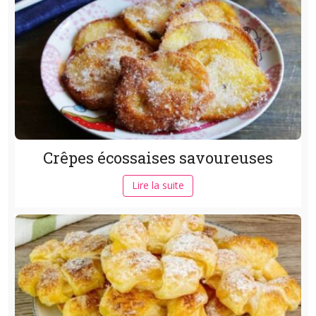
Crêpes écossaises savoureuses
Lire la suite