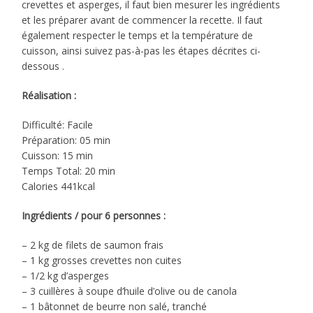
crevettes et asperges, il faut bien mesurer les ingrédients
et les préparer avant de commencer la recette. Il faut
également respecter le temps et la température de
cuisson, ainsi suivez pas-à-pas les étapes décrites ci-
dessous .
Réalisation :
Difficulté: Facile
Préparation: 05 min
Cuisson: 15 min
Temps Total: 20 min
Calories 441kcal
Ingrédients / pour 6 personnes :
– 2 kg de filets de saumon frais
– 1 kg grosses crevettes non cuites
– 1/2 kg d’asperges
– 3 cuillères à soupe d’huile d’olive ou de canola
– 1 bâtonnet de beurre non salé, tranché