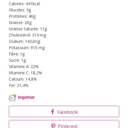
Calories: 441kcal
Glucides: 3g
Protéines: 46g
Graisse: 26g
Graisse Saturée: 11g
Cholestérol: 314 mg
Sodium: 1432mg
Potassium: 915 mg
Fibre: 1g
Sucre: 1g
Vitamine A: 22%
Vitamine C: 18,2%
Calcium: 14,8%
Fer: 21,4%
Imprimer
Facebook
Pinterest