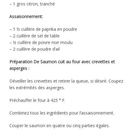
– 1 gros citron, tranché
Assaisonnement:
– 1 ½ cuillère de paprika en poudre
– 2 cuillère de sel de table
– ½ cuillère de poivre noir moulu
– 2 cuillère de poudre d’ail
Préparation De Saumon cuit au four avec crevettes et
asperges :
Déveiller les crevettes et retirer la queue, si désiré. Coupez
les extrémités des asperges.
Préchauffer le four à 425 ° F.
Combinez tous les ingrédients pour l’assaisonnement.
Couper le saumon en quatre ou cinq parties égales.