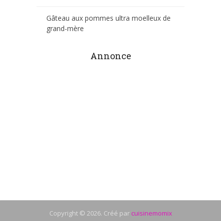
Gâteau aux pommes ultra moelleux de
grand-mère
Annonce
Copyright © 2026. Créé par
cuisinemomix