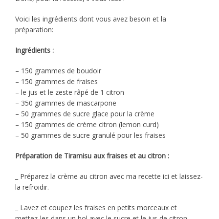
Voici les ingrédients dont vous avez besoin et la
préparation:
Ingrédients :
– 150 grammes de boudoir
– 150 grammes de fraises
– le jus et le zeste râpé de 1 citron
– 350 grammes de mascarpone
– 50 grammes de sucre glace pour la crème
– 150 grammes de crème citron (lemon curd)
– 50 grammes de sucre granulé pour les fraises
Préparation de Tiramisu aux fraises et au citron :
_ Préparez la crème au citron avec ma recette ici et laissez-
la refroidir.
_ Lavez et coupez les fraises en petits morceaux et
mettez-les dans un bol avec le sucre et le jus de citron,