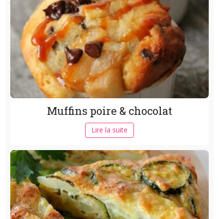
Muffins poire & chocolat
Lire la suite