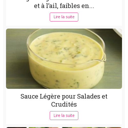
et à l’ail, faibles en...
Lire la suite
Sauce Légère pour Salades et
Crudités
Lire la suite