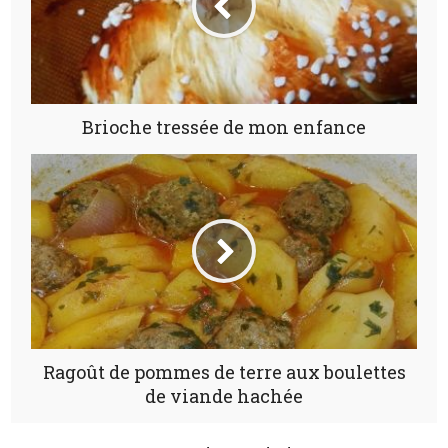
Brioche tressée de mon enfance
Ragoût de pommes de terre aux boulettes
de viande hachée