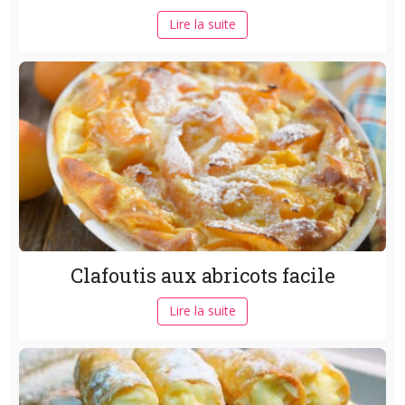
Lire la suite
Clafoutis aux abricots facile
Lire la suite