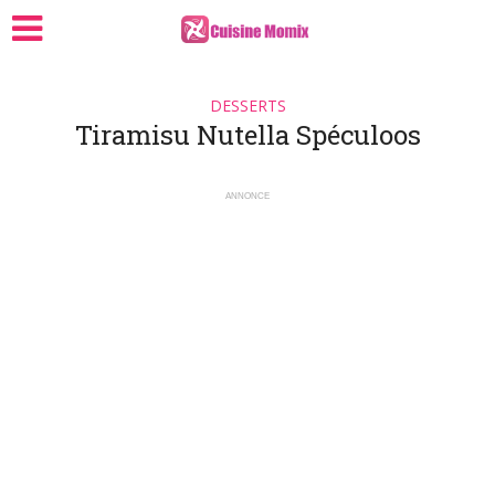
DESSERTS
Tiramisu Nutella Spéculoos
ANNONCE