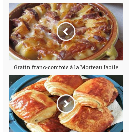
Gratin franc-comtois à la Morteau facile