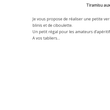
Tiramisu aux
Je vous propose de réaliser une petite ve
blinis et de ciboulette.
Un petit régal pour les amateurs d’apéritif
A vos tabliers…