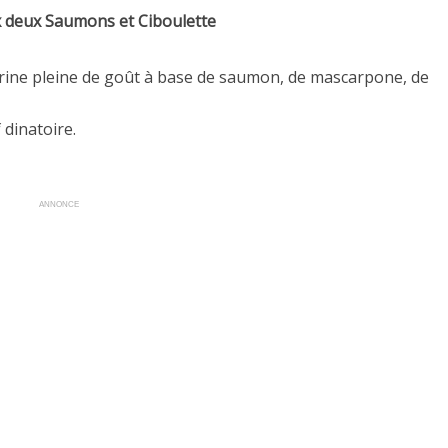
 deux Saumons et Ciboulette
rrine pleine de goût à base de saumon, de mascarpone, de
 dinatoire.
ANNONCE