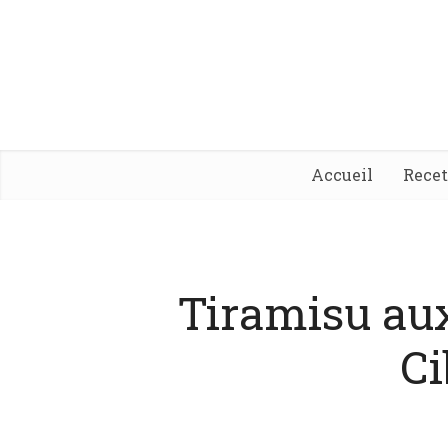
Accueil
Rece
Tiramisu au
Ci