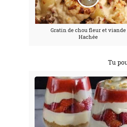
Gratin de chou fleur et viande
Hachée
Tu pou