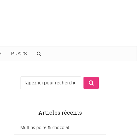
S
PLATS
Articles récents
Muffins poire & chocolat