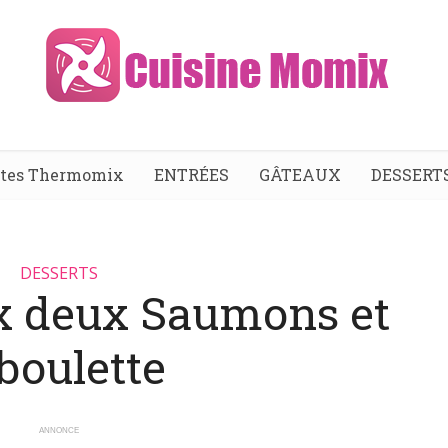
ttes Thermomix
ENTRÉES
GÂTEAUX
DESSERT
DESSERTS
x deux Saumons et
boulette
ANNONCE