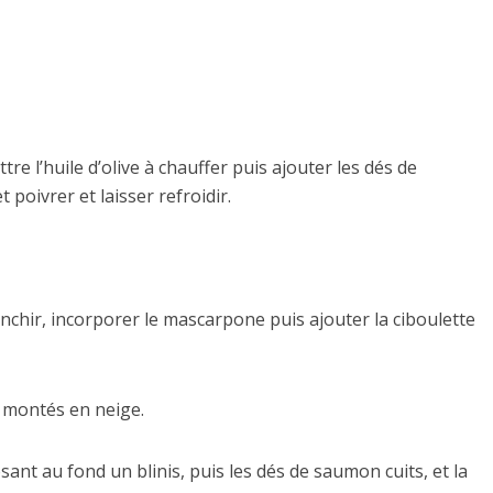
e l’huile d’olive à chauffer puis ajouter les dés de
 poivrer et laisser refroidir.
anchir, incorporer le mascarpone puis ajouter la ciboulette
 montés en neige.
ant au fond un blinis, puis les dés de saumon cuits, et la