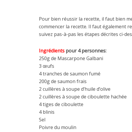
Pour bien réussir la recette, il faut bien 
commencer la recette. Il faut également re
suivez pas-à-pas les étapes décrites ci-de
Ingrédients
pour 4 personnes:
250g de Mascarpone Galbani
3 œufs
4 tranches de saumon fumé
200g de saumon frais
2 cuillères à soupe d’huile d’olive
2 cuillères à soupe de ciboulette hachée
4 tiges de ciboulette
4 blinis
Sel
Poivre du moulin