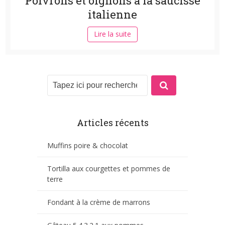
Poivrons et oignons à la saucisse
italienne
Lire la suite
Articles récents
Muffins poire & chocolat
Tortilla aux courgettes et pommes de
terre
Fondant à la crème de marrons