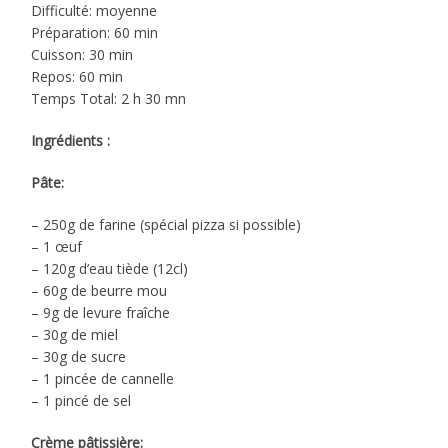
Difficulté: moyenne
Préparation: 60 min
Cuisson: 30 min
Repos: 60 min
Temps Total: 2 h 30 mn
Ingrédients :
Pâte:
– 250g de farine (spécial pizza si possible)
– 1 œuf
– 120g d’eau tiède (12cl)
– 60g de beurre mou
– 9g de levure fraîche
– 30g de miel
– 30g de sucre
– 1 pincée de cannelle
– 1 pincé de sel
Crème pâtissière: