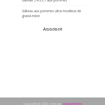
Gâteau 5.4.3.2.1 aux pommes
Gâteau aux pommes ultra moelleux de
grand-mère
Annonce
Copyright © 2026. Créé par
cuisinemomix