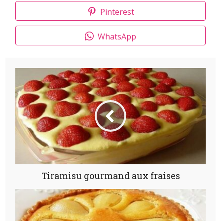
Pinterest
WhatsApp
Tiramisu gourmand aux fraises