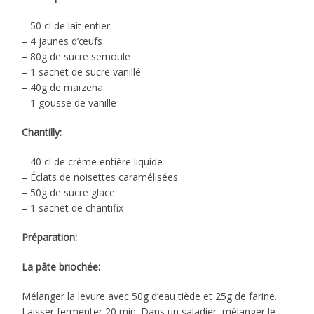
– 50 cl de lait entier
– 4 jaunes d’œufs
– 80g de sucre semoule
– 1 sachet de sucre vanillé
– 40g de maïzena
– 1 gousse de vanille
Chantilly:
– 40 cl de crème entière liquide
– Éclats de noisettes caramélisées
– 50g de sucre glace
– 1 sachet de chantifix
Préparation:
La pâte briochée:
Mélanger la levure avec 50g d’eau tiède et 25g de farine.
Laisser fermenter 20 min. Dans un saladier, mélanger le