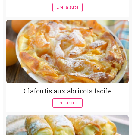
Lire la suite
Clafoutis aux abricots facile
Lire la suite