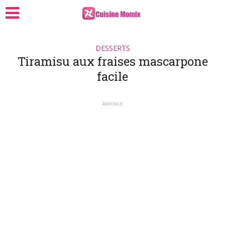
DESSERTS
Tiramisu aux fraises mascarpone
facile
ANNONCE