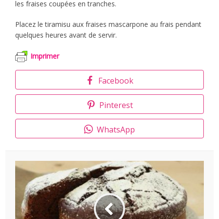
les fraises coupées en tranches.
Placez le tiramisu aux fraises mascarpone au frais pendant
quelques heures avant de servir.
Imprimer
Facebook
Pinterest
WhatsApp