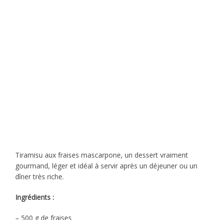
Tiramisu aux fraises mascarpone, un dessert vraiment
gourmand, léger et idéal à servir après un déjeuner ou un
dîner très riche.
Ingrédients :
– 500 g de fraises