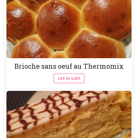
Brioche sans oeuf au Thermomix
Lire la suite