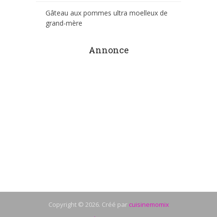
Gâteau aux pommes ultra moelleux de
grand-mère
Annonce
Copyright © 2026. Créé par
cuisinemomix