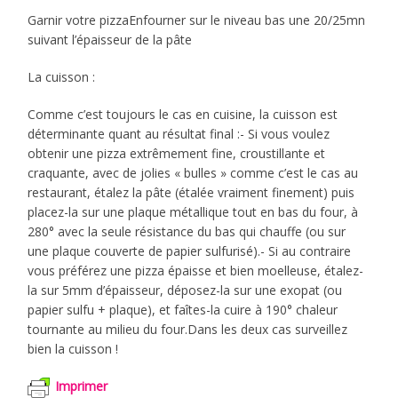
Garnir votre pizzaEnfourner sur le niveau bas une 20/25mn
suivant l’épaisseur de la pâte
La cuisson :
Comme c’est toujours le cas en cuisine, la cuisson est
déterminante quant au résultat final :- Si vous voulez
obtenir une pizza extrêmement fine, croustillante et
craquante, avec de jolies « bulles » comme c’est le cas au
restaurant, étalez la pâte (étalée vraiment finement) puis
placez-la sur une plaque métallique tout en bas du four, à
280° avec la seule résistance du bas qui chauffe (ou sur
une plaque couverte de papier sulfurisé).- Si au contraire
vous préférez une pizza épaisse et bien moelleuse, étalez-
la sur 5mm d’épaisseur, déposez-la sur une exopat (ou
papier sulfu + plaque), et faîtes-la cuire à 190° chaleur
tournante au milieu du four.Dans les deux cas surveillez
bien la cuisson !
Imprimer