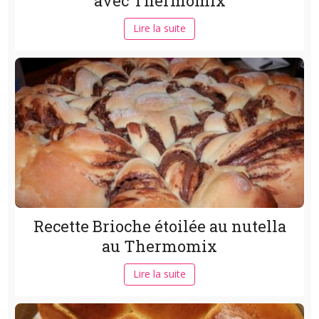
avec Thermomix
Lire la suite
Recette Brioche étoilée au nutella
au Thermomix
Lire la suite