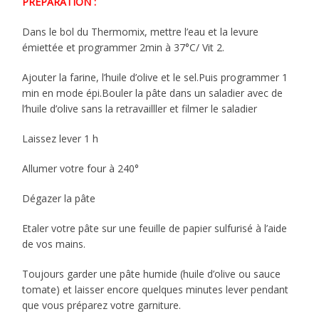
PRÉPARATION :
Dans le bol du Thermomix, mettre l’eau et la levure
émiettée et programmer 2min à 37°C/ Vit 2.
Ajouter la farine, l’huile d’olive et le sel.Puis programmer 1
min en mode épi.Bouler la pâte dans un saladier avec de
l’huile d’olive sans la retravailller et filmer le saladier
Laissez lever 1 h
Allumer votre four à 240°
Dégazer la pâte
Etaler votre pâte sur une feuille de papier sulfurisé à l’aide
de vos mains.
Toujours garder une pâte humide (huile d’olive ou sauce
tomate) et laisser encore quelques minutes lever pendant
que vous préparez votre garniture.