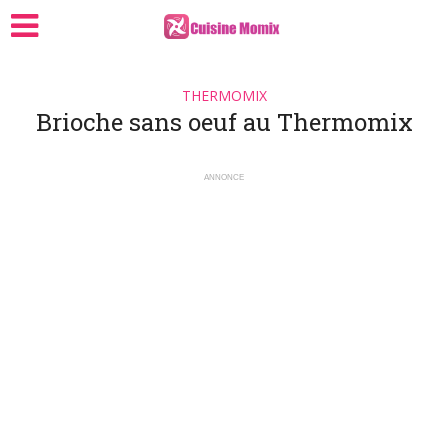
THERMOMIX
Brioche sans oeuf au Thermomix
ANNONCE