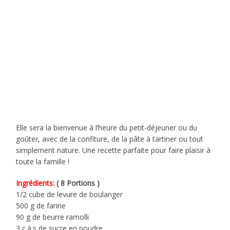
Elle sera la bienvenue à l’heure du petit-déjeuner ou du
goûter, avec de la confiture, de la pâte à tartiner ou tout
simplement nature. Une recette parfaite pour faire plaisir à
toute la famille !
Ingrédients
: ( 8 Portions )
1/2 cube de levure de boulanger
500 g de farine
90 g de beurre ramolli
3 c.à.s de sucre en poudre