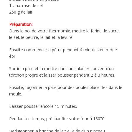
1 c.à.c rase de sel
250 g de lait
Préparation:
Dans le bol de votre thermomix, mettre la farine, le sucre,
le sel, le beurre, le lait et la levure.
Ensuite commencer a pétrir pendant 4 minutes en mode
épi.
Sortir la pâte et la mettre dans un saladier couvert d’un
torchon propre et laisser pousser pendant 2 à 3 heures.
Ensuite, façonner la pâte pour des boules placer les dans le
moule.
Laisser pousser encore 15 minutes.
Pendant ce temps, préchauffer votre four à 180°C.
Badigeonner la brioche de lait à l’aide d’un pinceau.