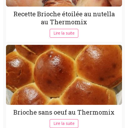
Recette Brioche étoilée au nutella
au Thermomix
Lire la suite
Brioche sans oeuf au Thermomix
Lire la suite