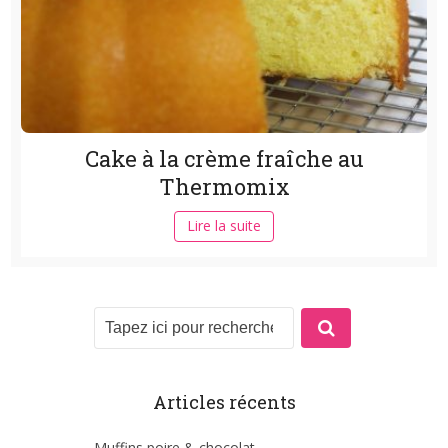
Cake à la crème fraîche au
Thermomix
Lire la suite
Articles récents
Muffins poire & chocolat