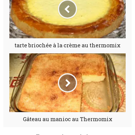
tarte briochée à la crème au thermomix
Gâteau au manioc au Thermomix