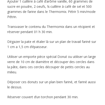
Ajouter 1 cuillère à café d’arôme vanille, 60 grammes de
sucre en poudre, 2 oeufs, ¼ cuillère à café de sel et 500
grammes de farine dans le Thermomix. Pétrir 5 min/mode
Pétrin.
Transvaser le contenu du Thermomix dans un récipient et
réserver pendant 01 h 30 min.
Dégazer la pate et étaler là sur un plan de travail fariné sur
1 cm a 1,5 cm d’épaisseur.
Utiliser un emporte pièce spécial Donut ou utiliser un large
verre de 10 cm de diamètre et découper des cercles dans
la pâte, dans ces cercles découper de petits cercles au
milieu.
Déposer ces donuts sur un plan bien fariné, et fariné aussi
le dessus.
Réserver couvert d’un torchon pendant 30 min.