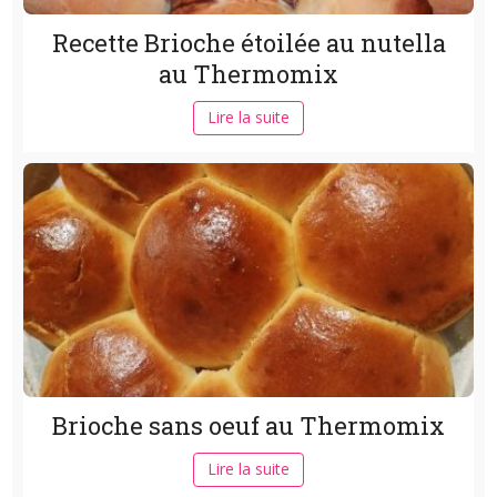
Recette Brioche étoilée au nutella
au Thermomix
Lire la suite
Brioche sans oeuf au Thermomix
Lire la suite