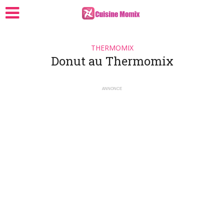
THERMOMIX
Donut au Thermomix
ANNONCE