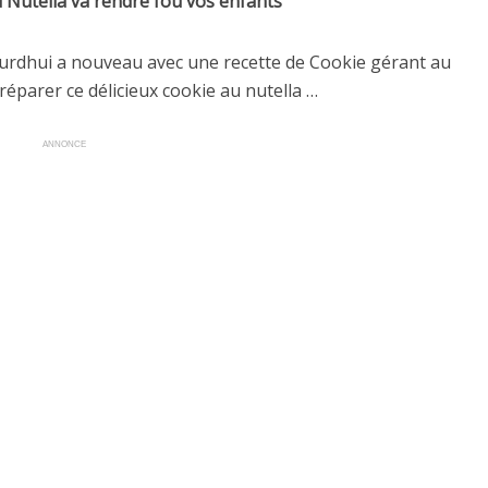
 Nutella va rendre fou vos enfants
ourdhui a nouveau avec une recette de Cookie gérant au
réparer ce délicieux cookie au nutella …
ANNONCE