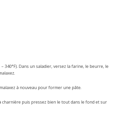
 340°F). Dans un saladier, versez la farine, le beurre, le
 malaxez.
t malaxez à nouveau pour former une pâte.
à charnière puis pressez bien le tout dans le fond et sur