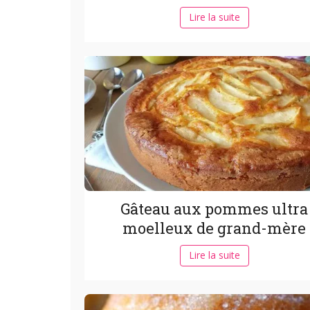
Lire la suite
Gâteau aux pommes ultra
moelleux de grand-mère
Lire la suite