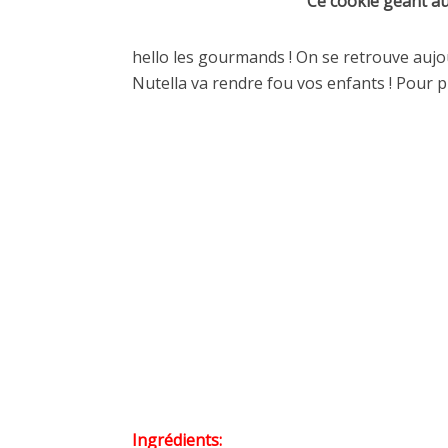
Ce cookie géant au
hello les gourmands ! On se retrouve auj
Nutella va rendre fou vos enfants ! Pour p
Ingrédients: