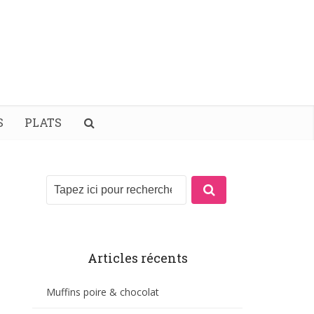
S
PLATS
Articles récents
Muffins poire & chocolat