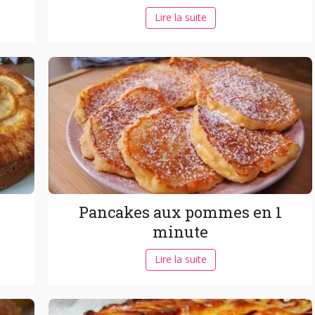
Lire la suite
Pancakes aux pommes en 1
minute
Lire la suite