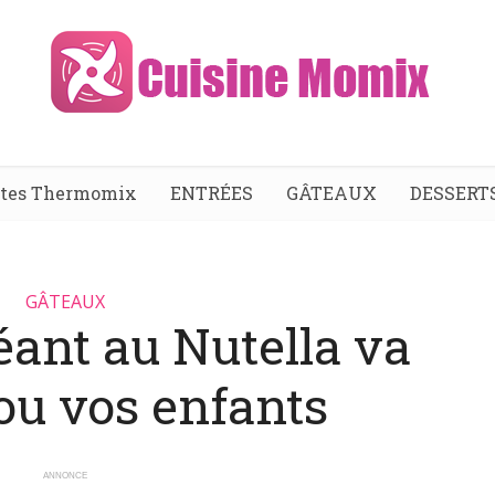
ttes Thermomix
ENTRÉES
GÂTEAUX
DESSERT
GÂTEAUX
éant au Nutella va
ou vos enfants
ANNONCE