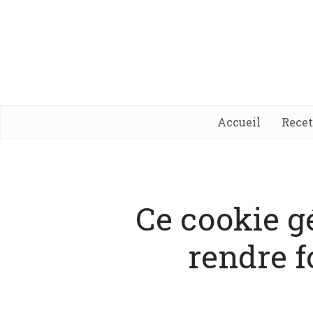
Accueil
Rece
Ce cookie g
rendre f