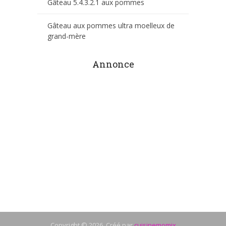
Gâteau 5.4.3.2.1 aux pommes
Gâteau aux pommes ultra moelleux de
grand-mère
Annonce
Copyright © 2026. Créé par
cuisinemomix