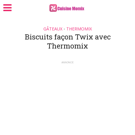
GÂTEAUX
THERMOMIX
•
Biscuits façon Twix avec
Thermomix
ANNONCE