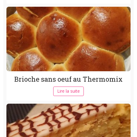
Brioche sans oeuf au Thermomix
Lire la suite