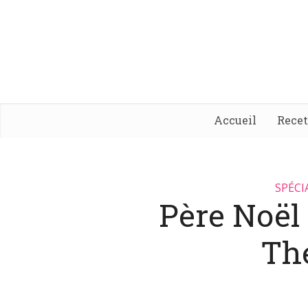
Accueil
Rece
SPÉCI
Père Noël
Th