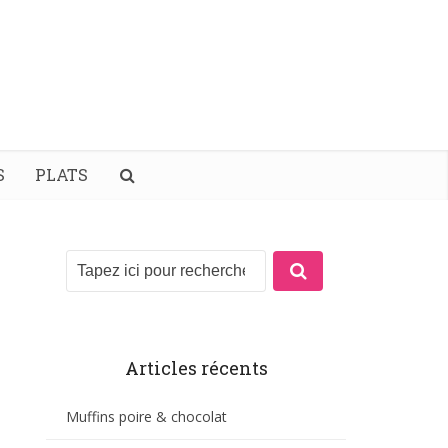
S
PLATS
Articles récents
Muffins poire & chocolat