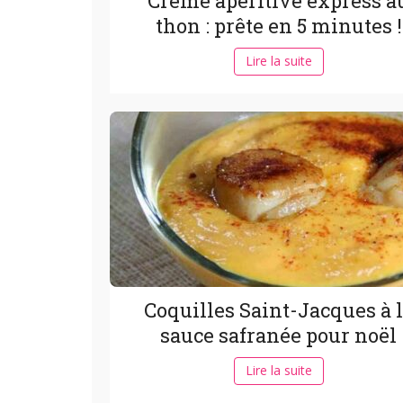
Crème apéritive express a
thon : prête en 5 minutes !
Lire la suite
Coquilles Saint-Jacques à 
sauce safranée pour noël
Lire la suite