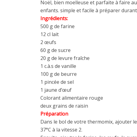
Noël, bien moelleuse et parfaite à faire au
enfants. simple et facile à préparer duran
Ingrédients:
500 g de farine
12 cl lait
2 œufs
60 g de sucre
20 g de levure fraîche
1 c.à.s de vanille
100 g de beurre
1 pincée de sel
1 jaune d’œuf
Colorant alimentaire rouge
deux grains de raisin
Préparation
Dans le bol de votre thermomix, ajouter le 
37°C à la vitesse 2.