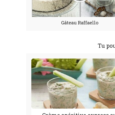
Gâteau Raffaello
Tu pou