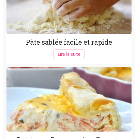
Pâte sablée facile et rapide
Lire la suite