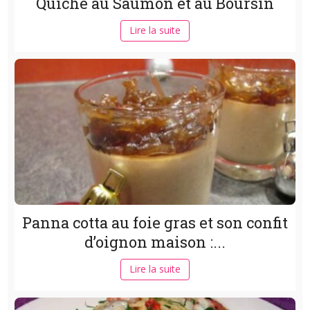
Quiche au Saumon et au Boursin
Lire la suite
Panna cotta au foie gras et son confit
d’oignon maison :...
Lire la suite