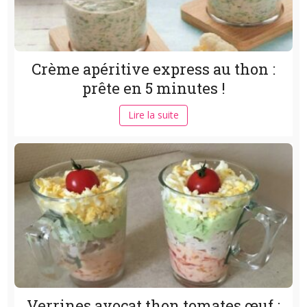
Crème apéritive express au thon :
prête en 5 minutes !
Lire la suite
Verrines avocat thon tomates œuf :