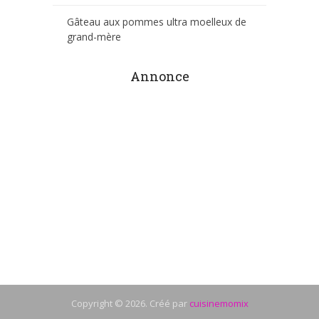
Gâteau aux pommes ultra moelleux de
grand-mère
Annonce
Copyright © 2026. Créé par
cuisinemomix