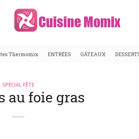
ttes Thermomix
ENTRÉES
GÂTEAUX
DESSERT
SPÉCIAL FÊTE
s au foie gras
ANNONCE