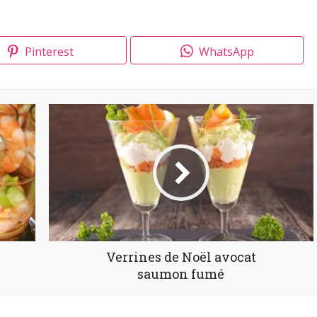
Pinterest
WhatsApp
Verrines de Noël avocat
saumon fumé