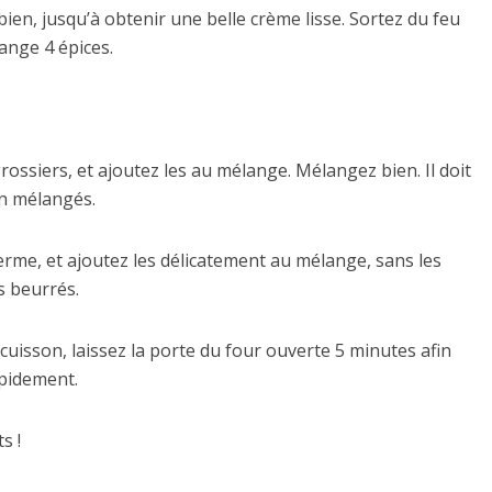
 bien, jusqu’à obtenir une belle crème lisse. Sortez du feu
lange 4 épices.
ossiers, et ajoutez les au mélange. Mélangez bien. Il doit
on mélangés.
erme, et ajoutez les délicatement au mélange, sans les
s beurrés.
e cuisson, laissez la porte du four ouverte 5 minutes afin
apidement.
s !