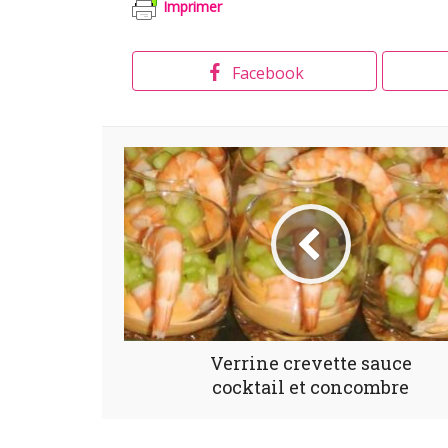
Imprimer
Facebook
Verrine crevette sauce
cocktail et concombre