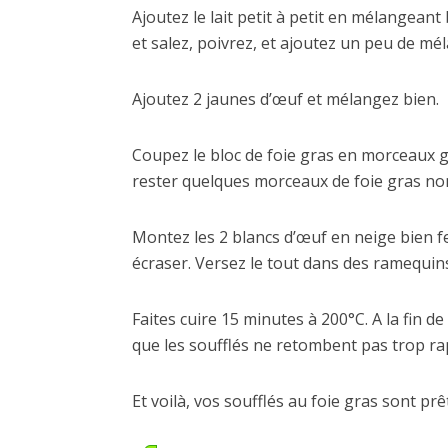
Ajoutez le lait petit à petit en mélangeant
et salez, poivrez, et ajoutez un peu de mé
Ajoutez 2 jaunes d’œuf et mélangez bien.
Coupez le bloc de foie gras en morceaux gr
rester quelques morceaux de foie gras n
Montez les 2 blancs d’œuf en neige bien f
écraser. Versez le tout dans des ramequin
Faites cuire 15 minutes à 200°C. A la fin d
que les soufflés ne retombent pas trop r
Et voilà, vos soufflés au foie gras sont prêt