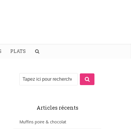
S
PLATS
Articles récents
Muffins poire & chocolat