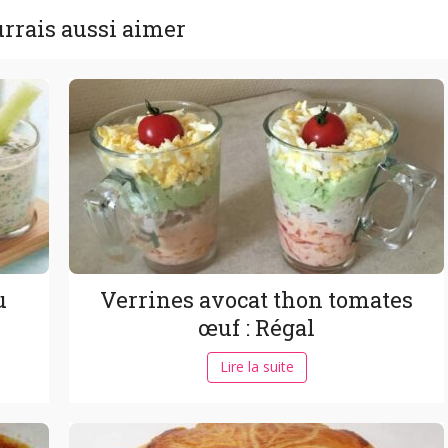
rrais aussi aimer
u
Verrines avocat thon tomates
œuf : Régal
Lire la suite