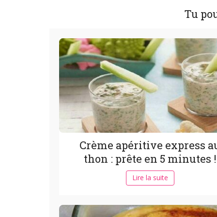
Tu pou
Crème apéritive express a
thon : prête en 5 minutes !
Lire la suite