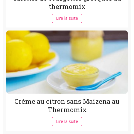
thermomix
Lire la suite
Crème au citron sans Maïzena au
Thermomix
Lire la suite