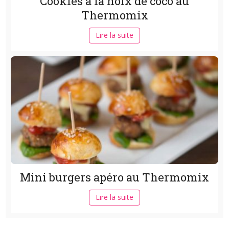
Cookies à la noix de coco au
Thermomix
Lire la suite
Mini burgers apéro au Thermomix
Lire la suite