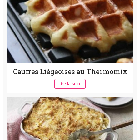
Gaufres Liégeoises au Thermomix
Lire la suite