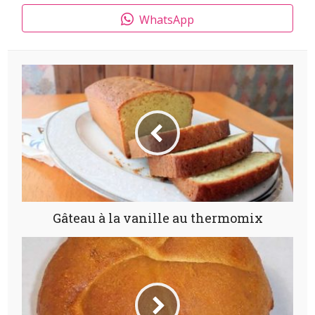
WhatsApp
Gâteau à la vanille au thermomix