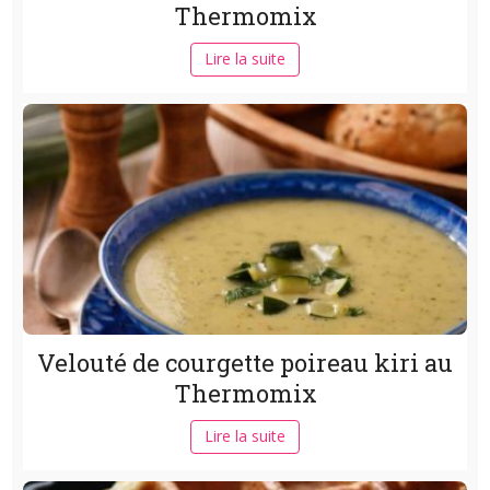
Thermomix
Lire la suite
Velouté de courgette poireau kiri au
Thermomix
Lire la suite