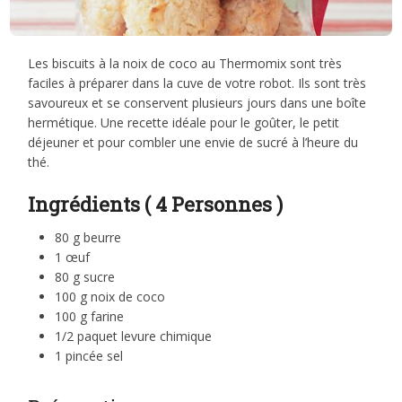
Les biscuits à la noix de coco au Thermomix sont très
faciles à préparer dans la cuve de votre robot. Ils sont très
savoureux et se conservent plusieurs jours dans une boîte
hermétique. Une recette idéale pour le goûter, le petit
déjeuner et pour combler une envie de sucré à l’heure du
thé.
Ingrédients ( 4 Personnes )
80 g beurre
1 œuf
80 g sucre
100 g noix de coco
100 g farine
1/2 paquet levure chimique
1 pincée sel