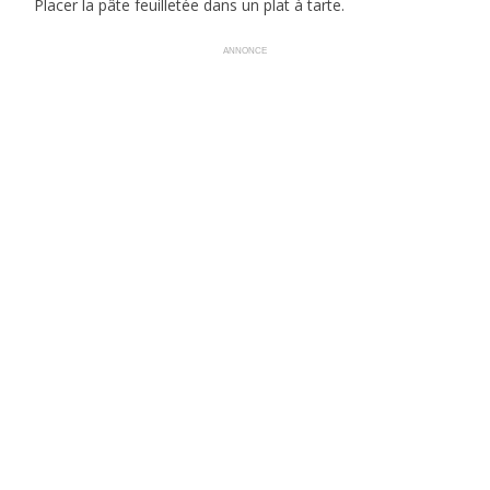
Placer la pâte feuilletée dans un plat à tarte.
ANNONCE