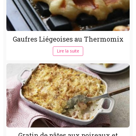
Gaufres Liégeoises au Thermomix
Lire la suite
Gratin de pâtes aux poireaux et