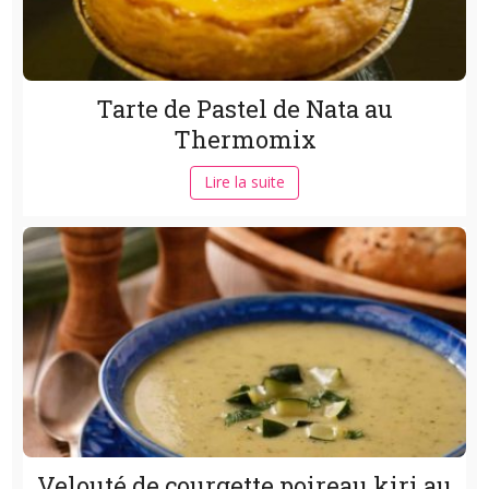
Tarte de Pastel de Nata au
Thermomix
Lire la suite
Velouté de courgette poireau kiri au