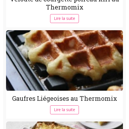
Thermomix
Lire la suite
Gaufres Liégeoises au Thermomix
Lire la suite