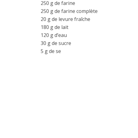
250 g de farine
250 g de farine complète
20 g de levure fraîche
180 g de lait
120 g d’eau
30 g de sucre
5 g de se