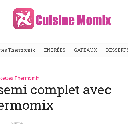
ttes Thermomix
ENTRÉES
GÂTEAUX
DESSERT
cettes Thermomix
 semi complet avec
ermomix
ANNONCE