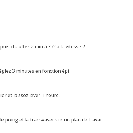
l puis chauffez 2 min à 37° à la vitesse 2.
 réglez 3 minutes en fonction épi.
er et laissez lever 1 heure.
 poing et la transvaser sur un plan de travail