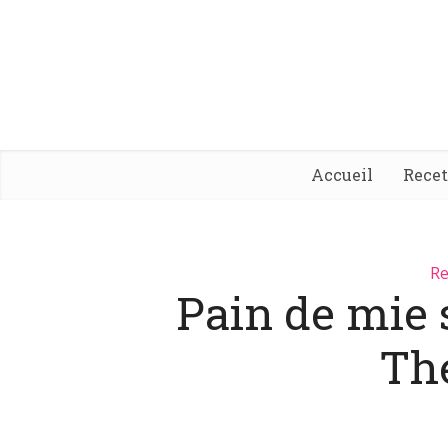
Accueil
Rece
Re
Pain de mie
Th