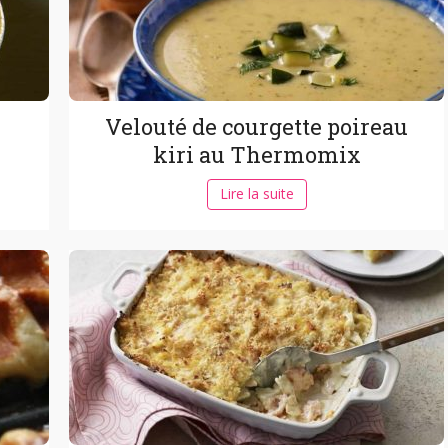
Velouté de courgette poireau
kiri au Thermomix
Lire la suite