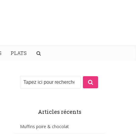
S
PLATS
Articles récents
Muffins poire & chocolat