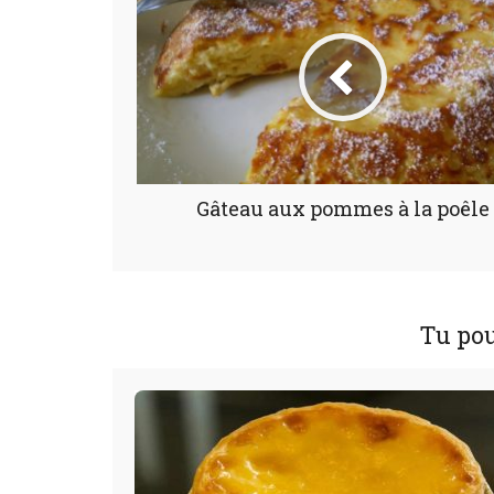
Gâteau aux pommes à la poêle
Tu pou