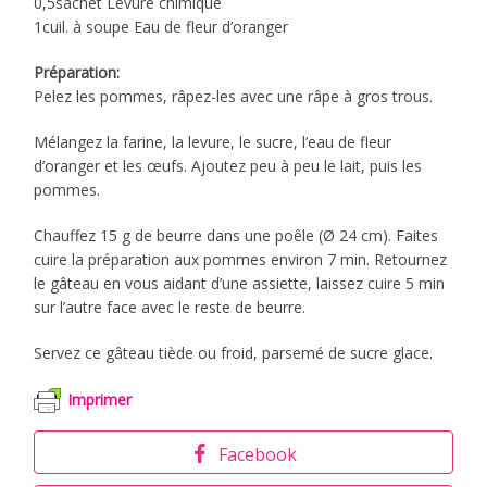
0,5sachet Levure chimique
1cuil. à soupe Eau de fleur d’oranger
Préparation:
Pelez les pommes, râpez-les avec une râpe à gros trous.
Mélangez la farine, la levure, le sucre, l’eau de fleur
d’oranger et les œufs. Ajoutez peu à peu le lait, puis les
pommes.
Chauffez 15 g de beurre dans une poêle (Ø 24 cm). Faites
cuire la préparation aux pommes environ 7 min. Retournez
le gâteau en vous aidant d’une assiette, laissez cuire 5 min
sur l’autre face avec le reste de beurre.
Servez ce gâteau tiède ou froid, parsemé de sucre glace.
Imprimer
Facebook