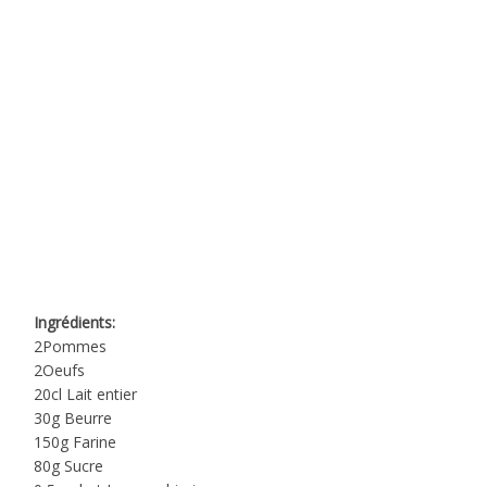
Ingrédients:
2Pommes
2Oeufs
20cl Lait entier
30g Beurre
150g Farine
80g Sucre