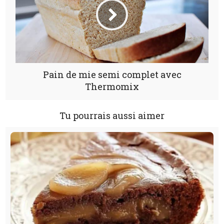
Pain de mie semi complet avec
Thermomix
Tu pourrais aussi aimer