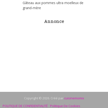
Gâteau aux pommes ultra moelleux de
grand-mère
Annonce
Copyright © 2026. Créé par
cuisinemomix
POLITIQUE DE CONFIDENTIALITÉ
Politique De Cookies