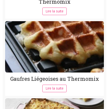
Thermomix
Lire la suite
Gaufres Liégeoises au Thermomix
Lire la suite