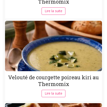
Thermomix
Lire la suite
Velouté de courgette poireau kiri au
Thermomix
Lire la suite