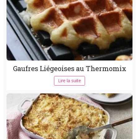
Gaufres Liégeoises au Thermomix
Lire la suite