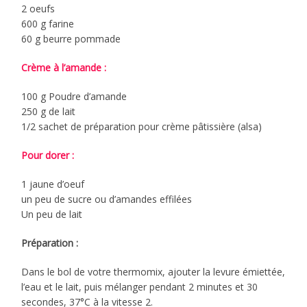
2 oeufs
600 g farine
60 g beurre pommade
Crème à l’amande :
100 g Poudre d’amande
250 g de lait
1/2 sachet de préparation pour crème pâtissière (alsa)
Pour dorer :
1 jaune d’oeuf
un peu de sucre ou d’amandes effilées
Un peu de lait
Préparation :
Dans le bol de votre thermomix, ajouter la levure émiettée,
l’eau et le lait, puis mélanger pendant 2 minutes et 30
secondes, 37°C à la vitesse 2.