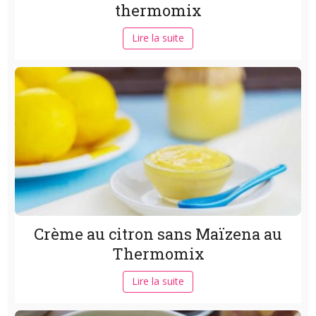
thermomix
Lire la suite
Crème au citron sans Maïzena au
Thermomix
Lire la suite