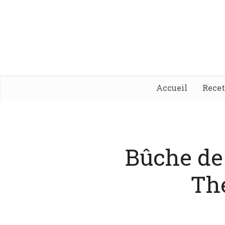
Accueil
Rece
Bûche de
Th