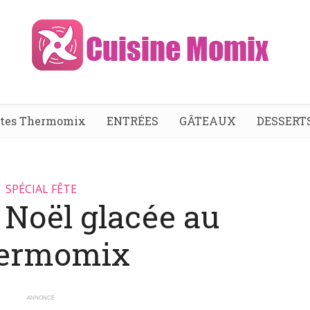
ttes Thermomix
ENTRÉES
GÂTEAUX
DESSERT
SPÉCIAL FÊTE
 Noël glacée au
ermomix
ANNONCE