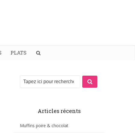
S
PLATS
Articles récents
Muffins poire & chocolat