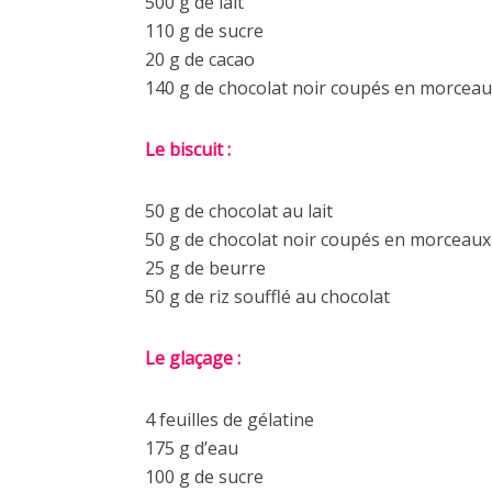
500 g de lait
110 g de sucre
20 g de cacao
140 g de chocolat noir coupés en morcea
Le biscuit :
50 g de chocolat au lait
50 g de chocolat noir coupés en morceaux
25 g de beurre
50 g de riz soufflé au chocolat
Le glaçage :
4 feuilles de gélatine
175 g d’eau
100 g de sucre