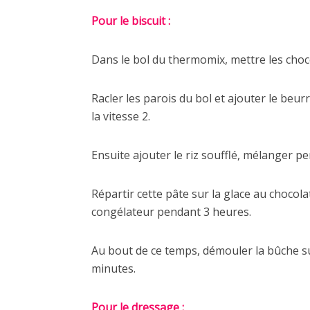
Pour le biscuit :
Dans le bol du thermomix, mettre les choco
Racler les parois du bol et ajouter le beur
la vitesse 2.
Ensuite ajouter le riz soufflé, mélanger pe
Répartir cette pâte sur la glace au chocol
congélateur pendant 3 heures.
Au bout de ce temps, démouler la bûche su
minutes.
Pour le dressage :