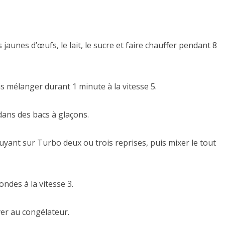
jaunes d’œufs, le lait, le sucre et faire chauffer pendant 8
uis mélanger durant 1 minute à la vitesse 5.
ans des bacs à glaçons.
puyant sur Turbo deux ou trois reprises, puis mixer le tout
ndes à la vitesse 3.
er au congélateur.