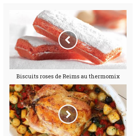
Biscuits roses de Reims au thermomix