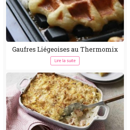
Gaufres Liégeoises au Thermomix
Lire la suite