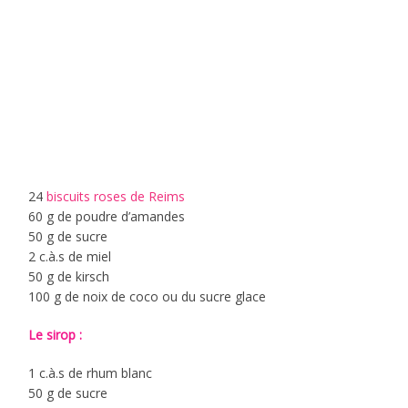
24
biscuits roses de Reims
60 g de poudre d’amandes
50 g de sucre
2 c.à.s de miel
50 g de kirsch
100 g de noix de coco ou du sucre glace
Le sirop :
1 c.à.s de rhum blanc
50 g de sucre