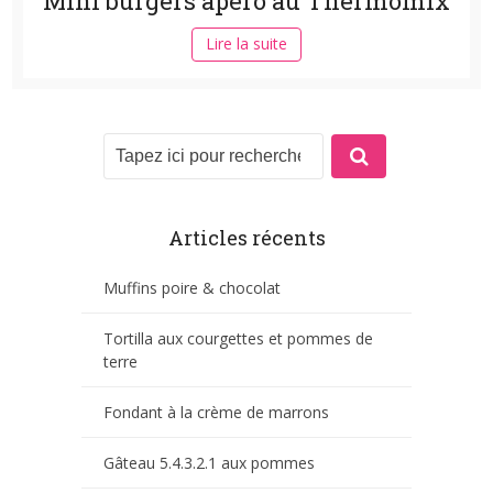
Mini burgers apéro au Thermomix
Lire la suite
Articles récents
Muffins poire & chocolat
Tortilla aux courgettes et pommes de
terre
Fondant à la crème de marrons
Gâteau 5.4.3.2.1 aux pommes