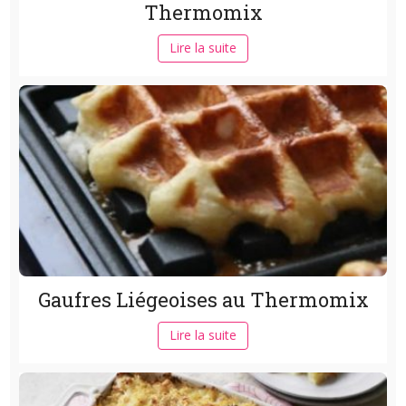
Thermomix
Lire la suite
Gaufres Liégeoises au Thermomix
Lire la suite