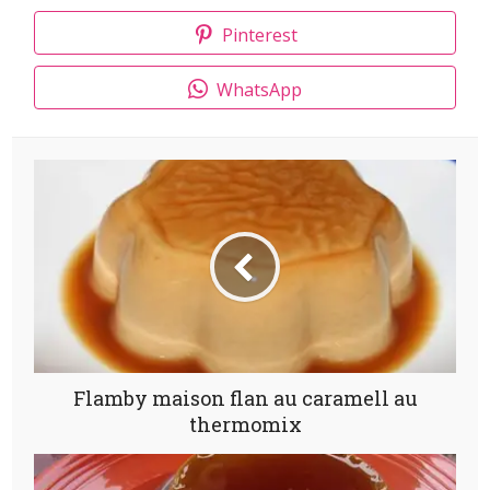
Pinterest
WhatsApp
Flamby maison flan au caramell au
thermomix