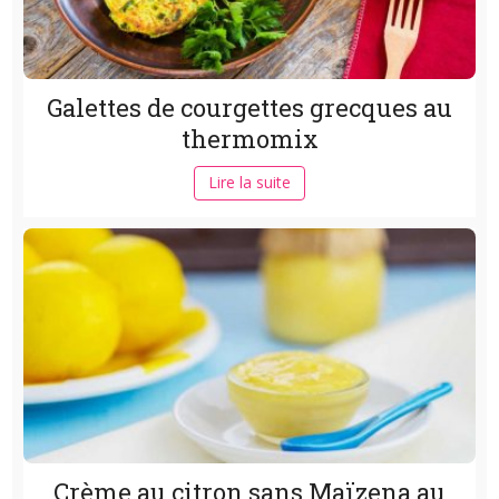
Galettes de courgettes grecques au
thermomix
Lire la suite
Crème au citron sans Maïzena au