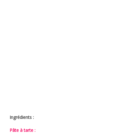
Ingrédients :
Pâte à tarte :