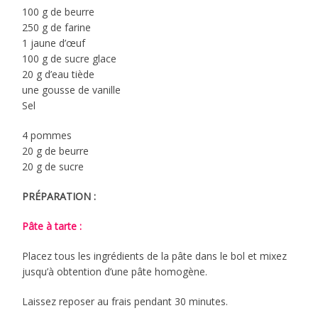
100 g de beurre
250 g de farine
1 jaune d’œuf
100 g de sucre glace
20 g d’eau tiède
une gousse de vanille
Sel
4 pommes
20 g de beurre
20 g de sucre
PRÉPARATION :
Pâte à tarte :
Placez tous les ingrédients de la pâte dans le bol et mixez
jusqu’à obtention d’une pâte homogène.
Laissez reposer au frais pendant 30 minutes.