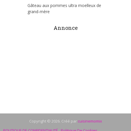
Gâteau aux pommes ultra moelleux de
grand-mère
Annonce
Copyright © 2026. Créé par
cuisinemomix
POLITIQUE DE CONFIDENTIALITÉ
Politique De Cookies