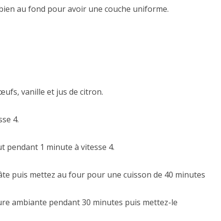
 bien au fond pour avoir une couche uniforme.
ufs, vanille et jus de citron.
sse 4.
t pendant 1 minute à vitesse 4.
âte puis mettez au four pour une cuisson de 40 minutes
ture ambiante pendant 30 minutes puis mettez-le