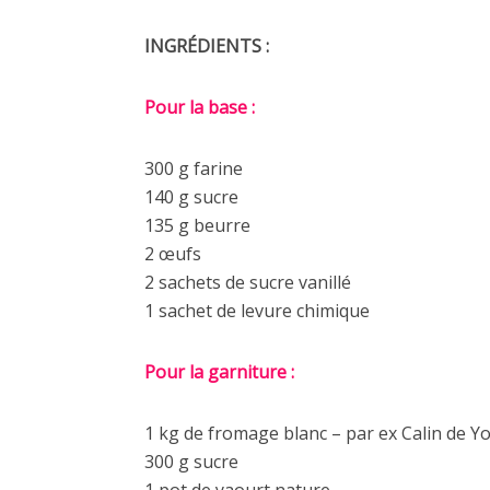
INGRÉDIENTS :
Pour la base :
300 g farine
140 g sucre
135 g beurre
2 œufs
2 sachets de sucre vanillé
1 sachet de levure chimique
Pour la garniture :
1 kg de fromage blanc – par ex Calin de Yo
300 g sucre