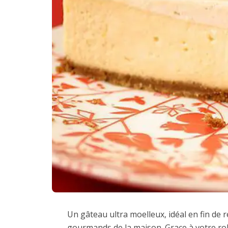
Un gâteau ultra moelleux, idéal en fin de r
gourmands de la maison. Grace à votre rob