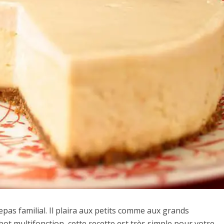
epas familial. Il plaira aux petits comme aux grands
ot multifonction, cette recette est très simple pour votre