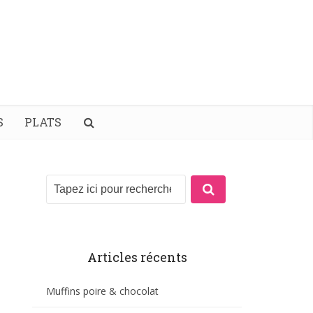
S
PLATS
Articles récents
Muffins poire & chocolat