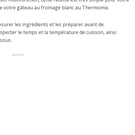
n de votre gâteau au fromage blanc au Thermomix.
mesurer les ingrédients et les préparer avant de
specter le temps et la température de cuisson, ainsi
sous .
ANNONCE