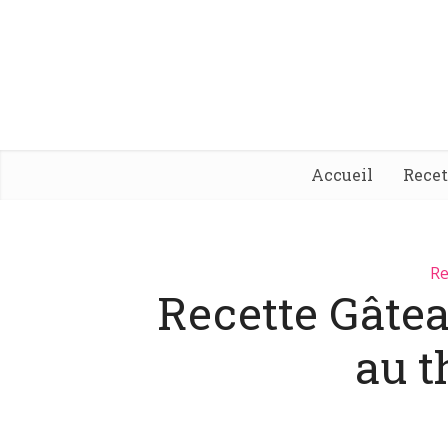
Accueil
Rece
Re
Recette Gâte
au 