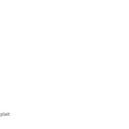
plait