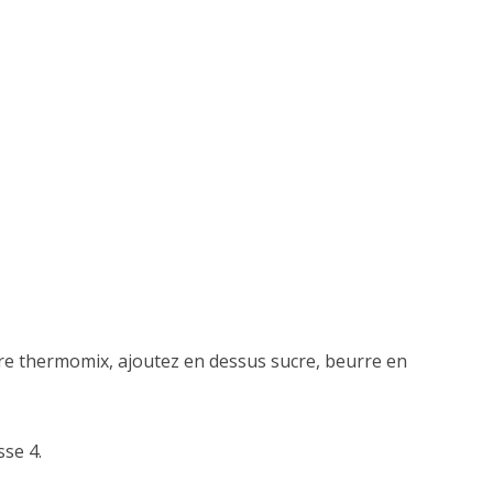
otre thermomix, ajoutez en dessus sucre, beurre en
sse 4.