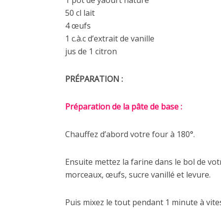
1 pot de yaourt nature
50 cl lait
4 œufs
1 c.à.c d’extrait de vanille
jus de 1 citron
PRÉPARATION :
Préparation de la pâte de base :
Chauffez d’abord votre four à 180°.
Ensuite mettez la farine dans le bol de v
morceaux, œufs, sucre vanillé et levure.
Puis mixez le tout pendant 1 minute à vite