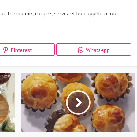
 au thermomix, coupez, servez et bon appétit à tous.
Pinterest
WhatsApp