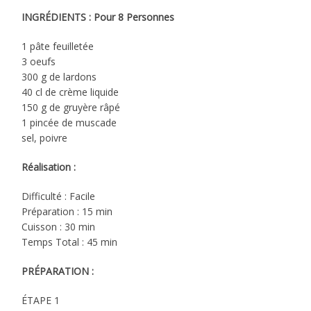
INGRÉDIENTS : Pour 8 Personnes
1 pâte feuilletée
3 oeufs
300 g de lardons
40 cl de crème liquide
150 g de gruyère râpé
1 pincée de muscade
sel, poivre
Réalisation :
Difficulté : Facile
Préparation : 15 min
Cuisson : 30 min
Temps Total : 45 min
PRÉPARATION :
ÉTAPE 1