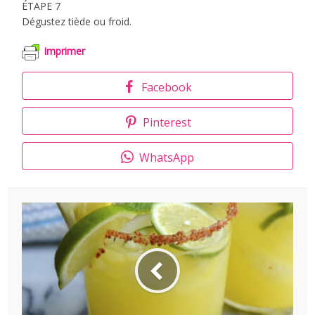
ÉTAPE 7
Dégustez tiède ou froid.
Imprimer
Facebook
Pinterest
WhatsApp