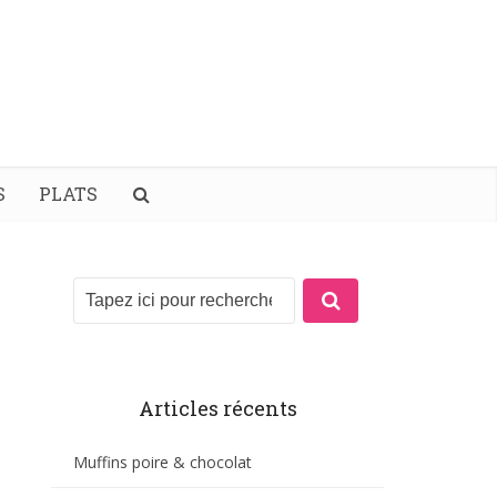
S
PLATS
Articles récents
Muffins poire & chocolat