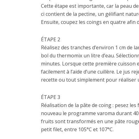
Cette étape est importante, car la peau des
ci contient de la pectine, un gélifiant natu
Ensuite, coupez les coings en quatre afin d
ÉTAPE 2
Réalisez des tranches d’environ 1 cm de la
bol du thermomix un litre d’eau. Sélecti
minutes. Lorsque cette première cuisson e
facilement à l’aide d’une cuillère. Le jus r
recette ou tout simplement pour réaliser 
ÉTAPE 3
Réalisation de la pâte de coing : pesez les
nouveau le programme varoma durant 40 mi
fruits sont transformés en une pâte rouge.
petit filet, entre 105°C et 107°C.