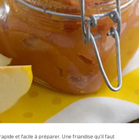
apide et facile à préparer. Une friandise qu’il faut