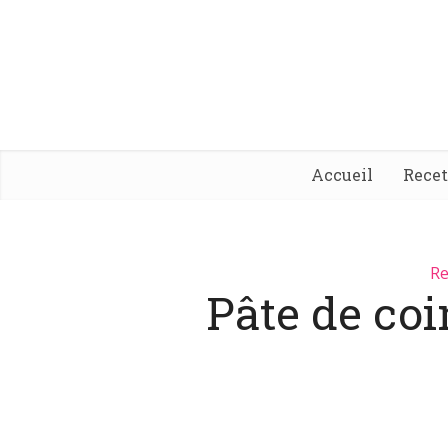
Accueil
Rece
Re
Pâte de co