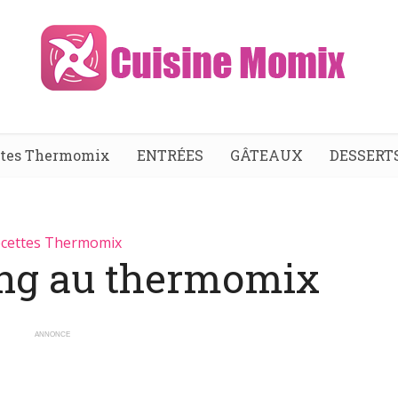
ttes Thermomix
ENTRÉES
GÂTEAUX
DESSERT
cettes Thermomix
ing au thermomix
ANNONCE