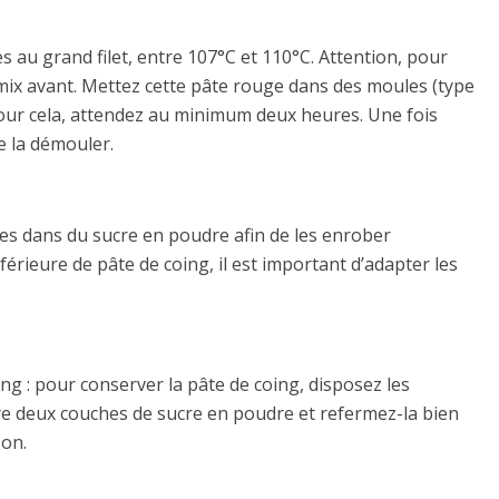
s au grand filet, entre 107°C et 110°C. Attention, pour
omix avant. Mettez cette pâte rouge dans des moules (type
. Pour cela, attendez au minimum deux heures. Une fois
 de la démouler.
les dans du sucre en poudre afin de les enrober
érieure de pâte de coing, il est important d’adapter les
g : pour conserver la pâte de coing, disposez les
e deux couches de sucre en poudre et refermez-la bien
son.