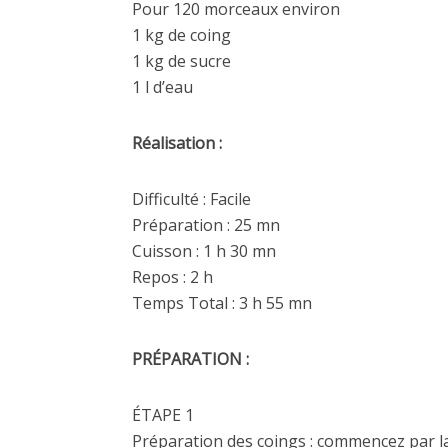
Pour 120 morceaux environ
1 kg de coing
1 kg de sucre
1 l d’eau
Réalisation :
Difficulté : Facile
Préparation : 25 mn
Cuisson : 1 h 30 mn
Repos : 2 h
Temps Total : 3 h 55 mn
PRÉPARATION :
ÉTAPE 1
Préparation des coings : commencez par lav