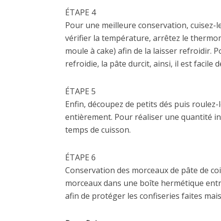
ÉTAPE 4
Pour une meilleure conservation, cuisez-le
vérifier la température, arrêtez le therm
moule à cake) afin de la laisser refroidir
refroidie, la pâte durcit, ainsi, il est facile
ÉTAPE 5
Enfin, découpez de petits dés puis roulez-
entièrement. Pour réaliser une quantité inf
temps de cuisson.
ÉTAPE 6
Conservation des morceaux de pâte de coin
morceaux dans une boîte hermétique entr
afin de protéger les confiseries faites mai