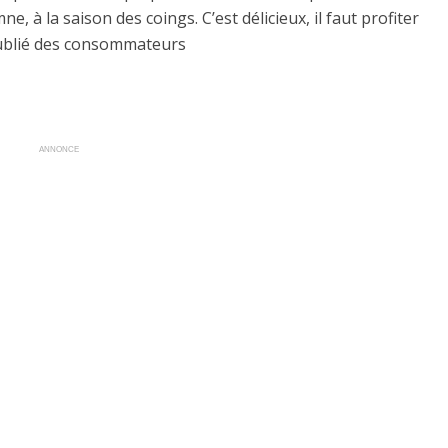
, à la saison des coings. C’est délicieux, il faut profiter
 oublié des consommateurs
ANNONCE