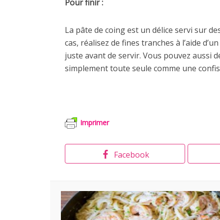
Pour finir :
La pâte de coing est un délice servi sur d
cas, réalisez de fines tranches à l’aide d
juste avant de servir. Vous pouvez aussi d
simplement toute seule comme une confiser
Imprimer
Facebook