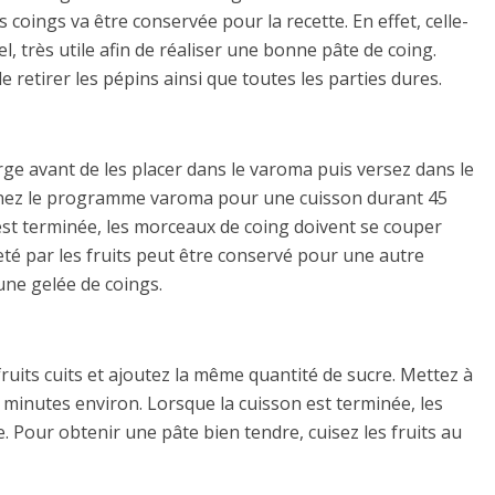
 coings va être conservée pour la recette. En effet, celle-
rel, très utile afin de réaliser une bonne pâte de coing.
e retirer les pépins ainsi que toutes les parties dures.
rge avant de les placer dans le varoma puis versez dans le
onnez le programme varoma pour une cuisson durant 45
st terminée, les morceaux de coing doivent se couper
ejeté par les fruits peut être conservé pour une autre
une gelée de coings.
 fruits cuits et ajoutez la même quantité de sucre. Mettez à
nutes environ. Lorsque la cuisson est terminée, les
 Pour obtenir une pâte bien tendre, cuisez les fruits au