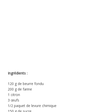
Ingrédients :
120 g de beurre fondu
200 g de farine
1 citron
3 œufs
1/2 paquet de levure chimique
150 g de sucre