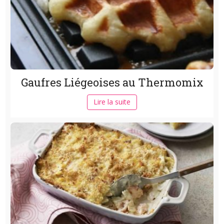
Gaufres Liégeoises au Thermomix
Lire la suite