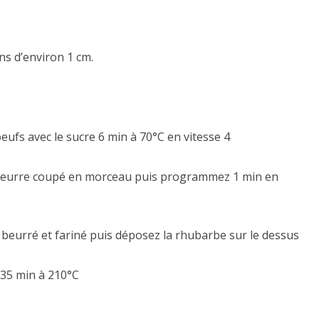
s d’environ 1 cm.
ufs avec le sucre 6 min à 70°C en vitesse 4
le beurre coupé en morceau puis programmez 1 min en
beurré et fariné puis déposez la rhubarbe sur le dessus
 35 min à 210°C