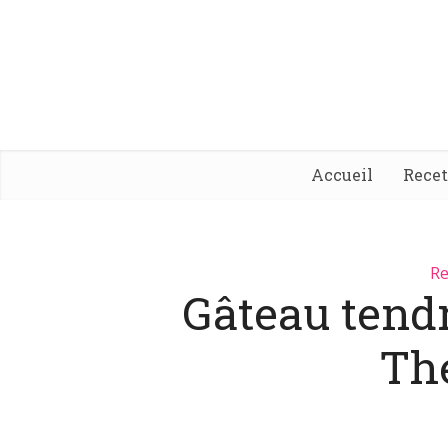
Accueil
Rece
Re
Gâteau tendr
Th