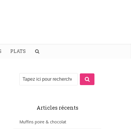
S
PLATS
Articles récents
Muffins poire & chocolat