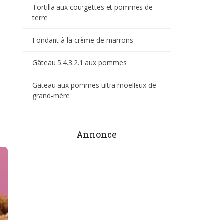
Tortilla aux courgettes et pommes de
terre
Fondant à la crème de marrons
Gâteau 5.4.3.2.1 aux pommes
Gâteau aux pommes ultra moelleux de
grand-mère
Annonce