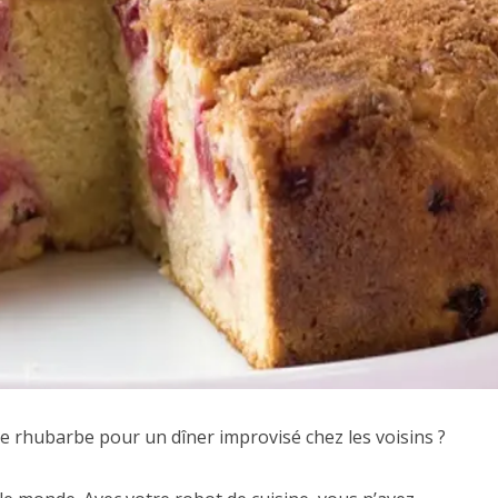
 de rhubarbe pour un dîner improvisé chez les voisins ?