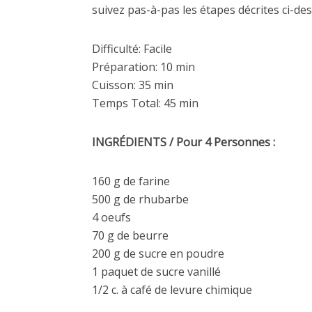
suivez pas-à-pas les étapes décrites ci-des
Difficulté: Facile
Préparation: 10 min
Cuisson: 35 min
Temps Total: 45 min
INGRÉDIENTS / Pour 4 Personnes :
160 g de farine
500 g de rhubarbe
4 oeufs
70 g de beurre
200 g de sucre en poudre
1 paquet de sucre vanillé
1/2 c. à café de levure chimique