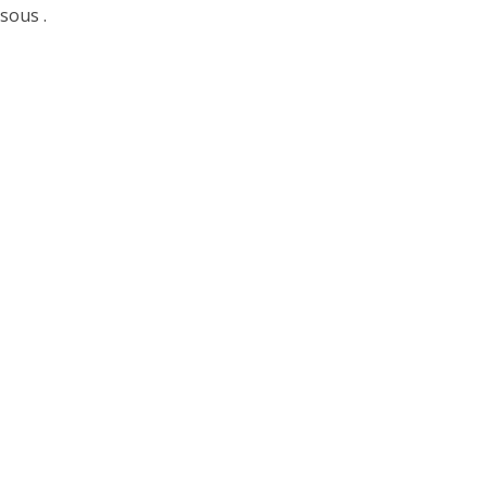
sous .