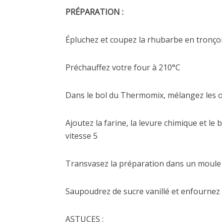
PRÉPARATION :
Épluchez et coupez la rhubarbe en tronçon
Préchauffez votre four à 210°C
Dans le bol du Thermomix, mélangez les oe
Ajoutez la farine, la levure chimique et 
vitesse 5
Transvasez la préparation dans un moule 
Saupoudrez de sucre vanillé et enfournez
ASTUCES :