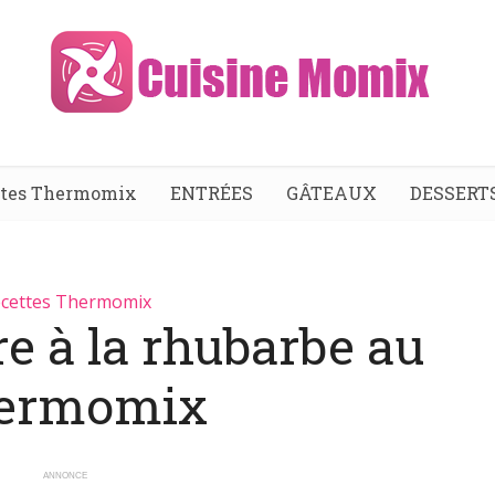
ttes Thermomix
ENTRÉES
GÂTEAUX
DESSERT
cettes Thermomix
e à la rhubarbe au
ermomix
ANNONCE