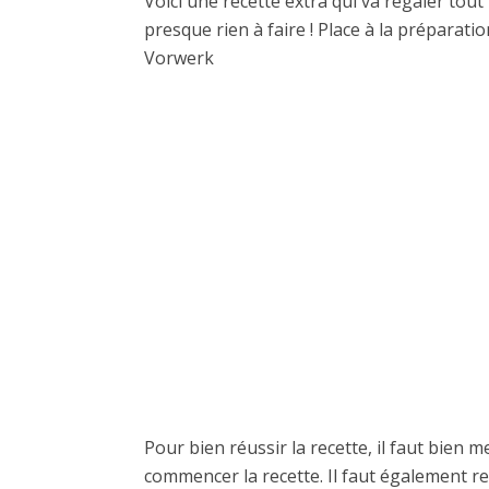
Voici une recette extra qui va régaler tout
presque rien à faire ! Place à la prépara
Vorwerk
Pour bien réussir la recette, il faut bien 
commencer la recette. Il faut également re