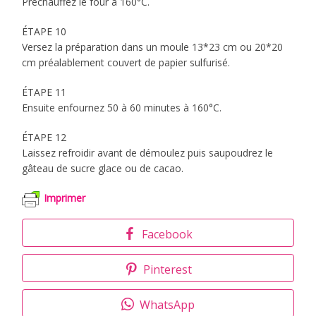
Préchauffez le four à 160°C.
ÉTAPE 10
Versez la préparation dans un moule 13*23 cm ou 20*20
cm préalablement couvert de papier sulfurisé.
ÉTAPE 11
Ensuite enfournez 50 à 60 minutes à 160°C.
ÉTAPE 12
Laissez refroidir avant de démoulez puis saupoudrez le
gâteau de sucre glace ou de cacao.
Imprimer
Facebook
Pinterest
WhatsApp