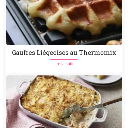
Gaufres Liégeoises au Thermomix
Lire la suite