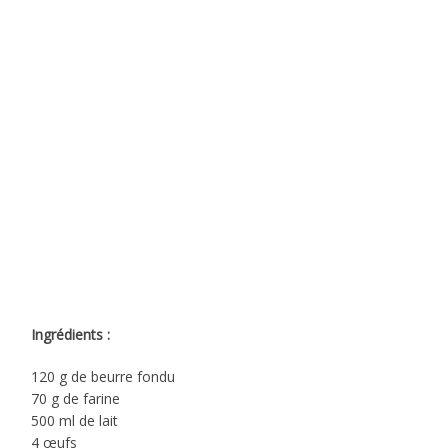
Ingrédients :
120 g de beurre fondu
70 g de farine
500 ml de lait
4 œufs