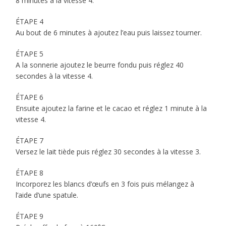
8 minutes à la vitesse 4.
ÉTAPE 4
Au bout de 6 minutes à ajoutez l’eau puis laissez tourner.
ÉTAPE 5
A la sonnerie ajoutez le beurre fondu puis réglez 40
secondes à la vitesse 4.
ÉTAPE 6
Ensuite ajoutez la farine et le cacao et réglez 1 minute à la
vitesse 4.
ÉTAPE 7
Versez le lait tiède puis réglez 30 secondes à la vitesse 3.
ÉTAPE 8
Incorporez les blancs d’œufs en 3 fois puis mélangez à
l’aide d’une spatule.
ÉTAPE 9