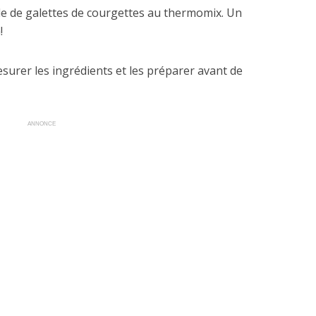
ile de galettes de courgettes au thermomix. Un
!
mesurer les ingrédients et les préparer avant de
ANNONCE