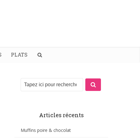
S
PLATS
Articles récents
Muffins poire & chocolat