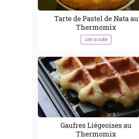
Tarte de Pastel de Nata au
Thermomix
Lire la suite
Gaufres Liégeoises au
Thermomix