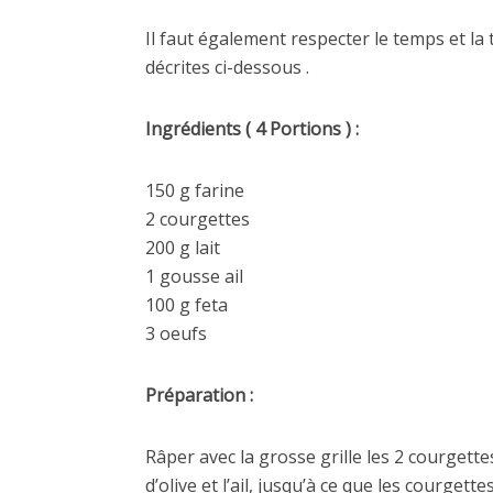
Il faut également respecter le temps et la
décrites ci-dessous .
Ingrédients ( 4 Portions ) :
150 g farine
2 courgettes
200 g lait
1 gousse ail
100 g feta
3 oeufs
Préparation :
Râper avec la grosse grille les 2 courgette
d’olive et l’ail, jusqu’à ce que les courgett