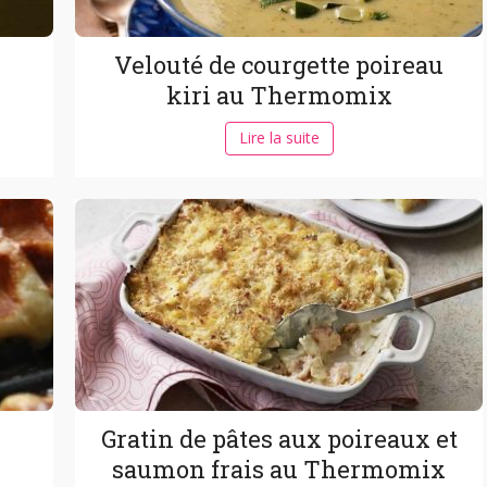
Velouté de courgette poireau
kiri au Thermomix
Lire la suite
Gratin de pâtes aux poireaux et
saumon frais au Thermomix