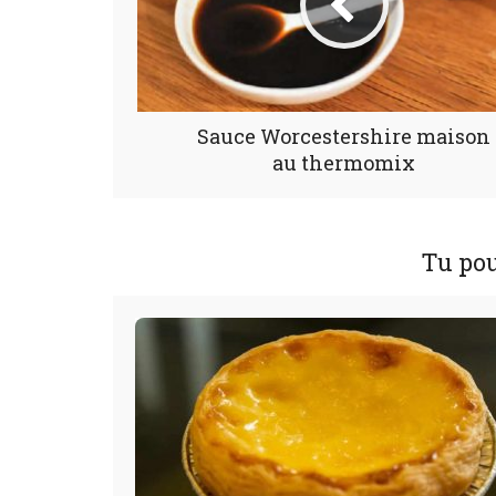
Sauce Worcestershire maison
au thermomix
Tu pou