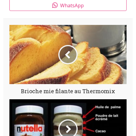
WhatsApp
Brioche mie filante au Thermomix