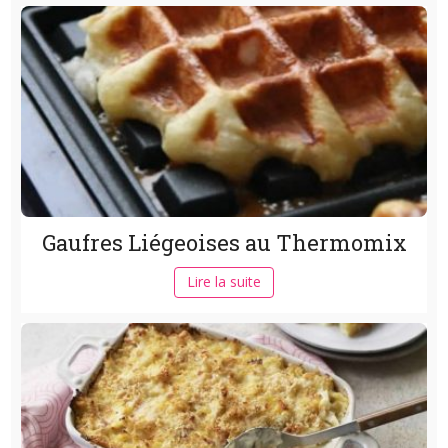
Gaufres Liégeoises au Thermomix
Lire la suite