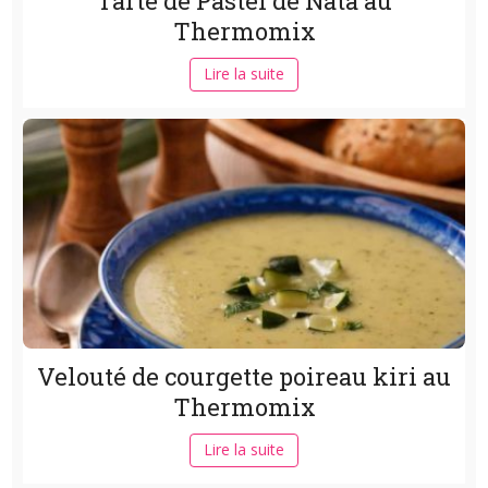
Tarte de Pastel de Nata au
Thermomix
Lire la suite
Velouté de courgette poireau kiri au
Thermomix
Lire la suite