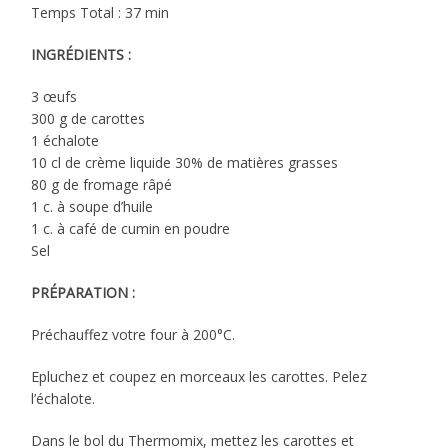
Temps Total : 37 min
INGRÉDIENTS :
3 œufs
300 g de carottes
1 échalote
10 cl de crème liquide 30% de matières grasses
80 g de fromage râpé
1 c. à soupe d’huile
1 c. à café de cumin en poudre
Sel
PRÉPARATION :
Préchauffez votre four à 200°C.
Epluchez et coupez en morceaux les carottes. Pelez
l’échalote.
Dans le bol du Thermomix, mettez les carottes et