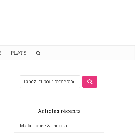
S
PLATS
Articles récents
Muffins poire & chocolat