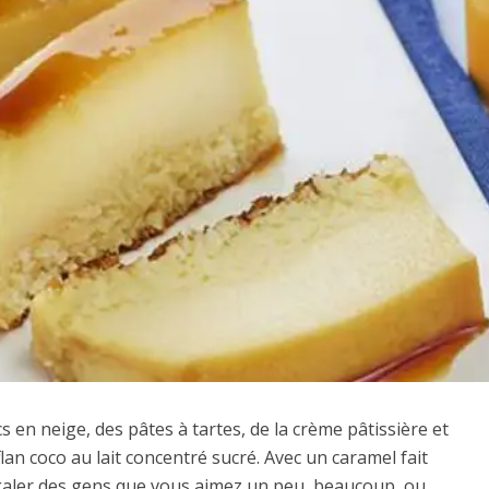
 en neige, des pâtes à tartes, de la crème pâtissière et
 flan coco au lait concentré sucré. Avec un caramel fait
galer des gens que vous aimez un peu, beaucoup, ou