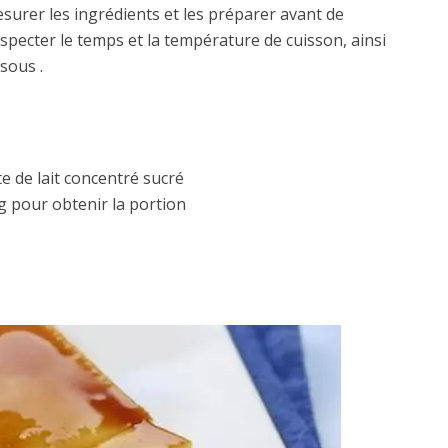
mesurer les ingrédients et les préparer avant de
specter le temps et la température de cuisson, ainsi
sous .
te de lait concentré sucré
 g pour obtenir la portion