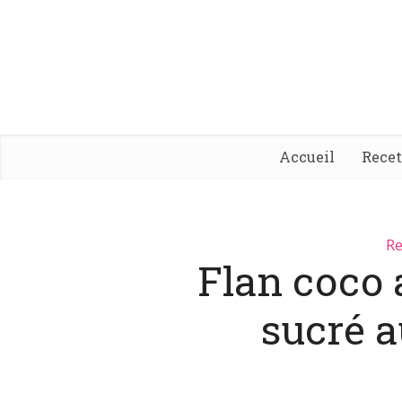
Accueil
Rece
Re
Flan coco 
sucré 