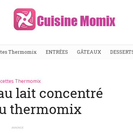
ttes Thermomix
ENTRÉES
GÂTEAUX
DESSERT
cettes Thermomix
au lait concentré
au thermomix
ANNONCE