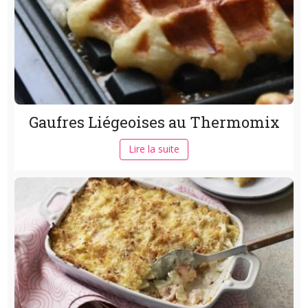
Gaufres Liégeoises au Thermomix
Lire la suite