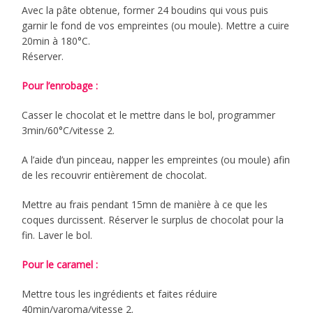
Avec la pâte obtenue, former 24 boudins qui vous puis
garnir le fond de vos empreintes (ou moule). Mettre a cuire
20min à 180°C.
Réserver.
Pour l’enrobage :
Casser le chocolat et le mettre dans le bol, programmer
3min/60°C/vitesse 2.
A l’aide d’un pinceau, napper les empreintes (ou moule) afin
de les recouvrir entièrement de chocolat.
Mettre au frais pendant 15mn de manière à ce que les
coques durcissent. Réserver le surplus de chocolat pour la
fin. Laver le bol.
Pour le caramel :
Mettre tous les ingrédients et faites réduire
40min/varoma/vitesse 2.