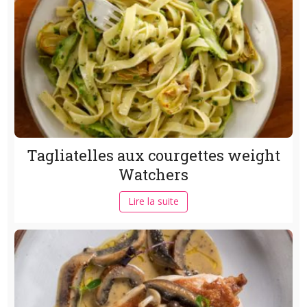
Tagliatelles aux courgettes weight
Watchers
Lire la suite