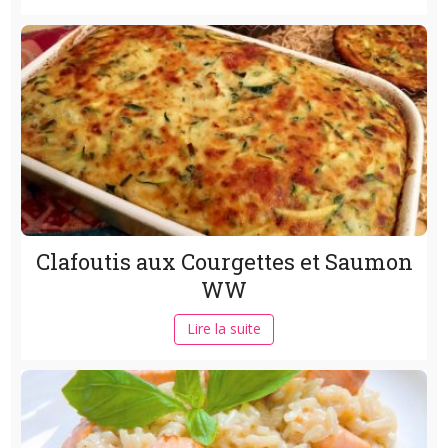
Clafoutis aux Courgettes et Saumon
WW
Lire la suite